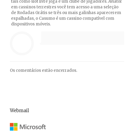
tais como slot livre joga e um clube de jogadores. Aviator
em cassinos terrestres você tem acesso a uma seleção
de Rodadas Grátis se três ou mais galinhas aparecerem
espalhadas, o Casumo é um cassino compatível com
dispositivos móveis.
Os comentários estão encerrados.
Webmail