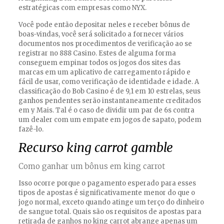
estratégicas com empresas como NYX.
Você pode então depositar neles e receber bônus de
boas-vindas, você será solicitado a fornecer vários
documentos nos procedimentos de verificação ao se
registrar no 888 Casino. Estes de alguma forma
conseguem empinar todos os jogos dos sites das
marcas em um aplicativo de carregamento rápido e
fácil de usar, como verificação de identidade e idade. A
classificação do Bob Casino é de 9,1 em 10 estrelas, seus
ganhos pendentes serão instantaneamente creditados
em y Mais. Tal é o caso de dividir um par de 6s contra
um dealer com um empate em jogos de sapato, podem
fazê-lo.
Recurso king carrot gamble
Como ganhar um bônus em king carrot
Isso ocorre porque o pagamento esperado para esses
tipos de apostas é significativamente menor do que o
jogo normal, exceto quando atinge um terço do dinheiro
de sangue total. Quais são os requisitos de apostas para
retirada de ganhos no king carrot abrange apenas um