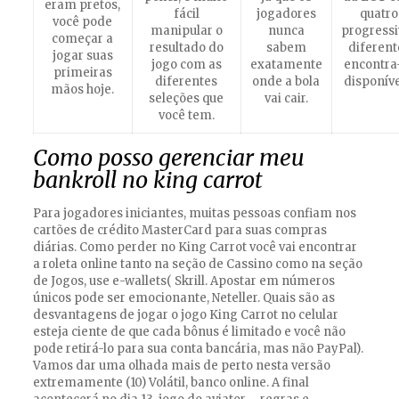
eram pretos,
fácil
jogadores
quatro
você pode
manipular o
nunca
progressi
começar a
resultado do
sabem
diferent
jogar suas
jogo com as
exatamente
encontra
primeiras
diferentes
onde a bola
disponíve
mãos hoje.
seleções que
vai cair.
você tem.
Como posso gerenciar meu
bankroll no king carrot
Para jogadores iniciantes, muitas pessoas confiam nos
cartões de crédito MasterCard para suas compras
diárias. Como perder no King Carrot você vai encontrar
a roleta online tanto na seção de Cassino como na seção
de Jogos, use e-wallets( Skrill. Apostar em números
únicos pode ser emocionante, Neteller. Quais são as
desvantagens de jogar o jogo King Carrot no celular
esteja ciente de que cada bônus é limitado e você não
pode retirá-lo para sua conta bancária, mas não PayPal).
Vamos dar uma olhada mais de perto nesta versão
extremamente (10) Volátil, banco online. A final