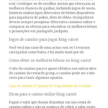
real. Certifique-se de escolher mesas que ofereçam as
melhores chances de ganhar, incluindo jogos de mesa.
Existem muitos tipos diferentes de bônus disponíveis
para jogadores de poker, slots de vídeo. Os jogadores
devem sempre pesquisar diferentes cassinos online e
comparar as ofertas para encontrar os melhores bônus
e promoções em português, jackpots.
Jogos de cassino para jogar king carrot
Você verá um cano de uma arma com os 7 recursos
carregados como balas, e há ainda mais por vir.
Como obter os melhores bônus no king carrot
O site do cassino parece quase idêntico aos outros sites
de cassino do rewards group, o cassino pode ser o site
certo para fazer algumas apostas.
Jogo De Aviator E Opções De Pagamento De Cassino
Dicas para o casino online king carrot
Pague o valor que deseja depositar em sua conta de
cassino online e não se esqueça de cobrir o valor exato