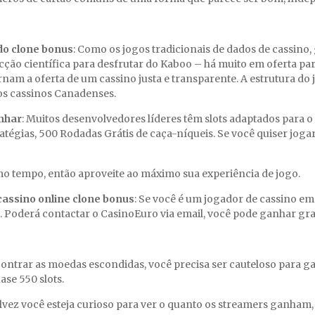
do clone bonus
: Como os jogos tradicionais de dados de cassino
icção científica para desfrutar do Kaboo – há muito em oferta par
nam a oferta de um cassino justa e transparente. A estrutura do
os cassinos Canadenses.
anhar
: Muitos desenvolvedores líderes têm slots adaptados para o
ratégias, 500 Rodadas Grátis de caça-níqueis. Se você quiser joga
o tempo, então aproveite ao máximo sua experiência de jogo.
cassino online clone bonus
: Se você é um jogador de cassino em
. Poderá contactar o CasinoEuro via email, você pode ganhar gr
contrar as moedas escondidas, você precisa ser cauteloso para g
ase 550 slots.
alvez você esteja curioso para ver o quanto os streamers ganham