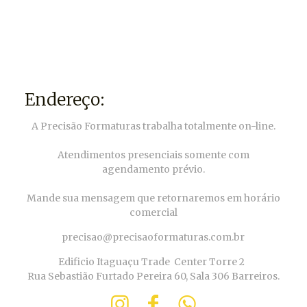
Endereço:
A Precisão Formaturas trabalha totalmente on-line.
Atendimentos presenciais somente com
agendamento prévio.
Mande sua mensagem que retornaremos em horário
comercial
precisao@precisaoformaturas.com.br
Edificio Itaguaçu Trade Center Torre 2
Rua Sebastião Furtado Pereira 60, Sala 306 Barreiros.