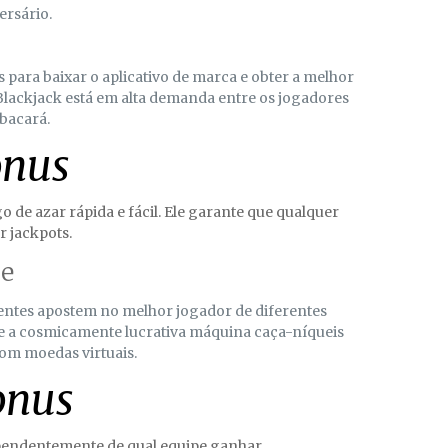
ersário.
 para baixar o aplicativo de marca e obter a melhor
 Blackjack está em alta demanda entre os jogadores
 bacará.
onus
de azar rápida e fácil. Ele garante que qualquer
 jackpots.
ne
ientes apostem no melhor jogador de diferentes
ue a cosmicamente lucrativa máquina caça-níqueis
om moedas virtuais.
onus
pendentemente de qual equipe ganhar.