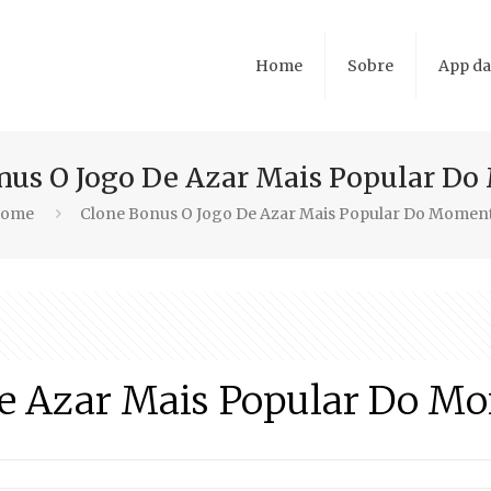
Home
Sobre
App d
nus O Jogo De Azar Mais Popular D
ome
Clone Bonus O Jogo De Azar Mais Popular Do Momen
De Azar Mais Popular Do M