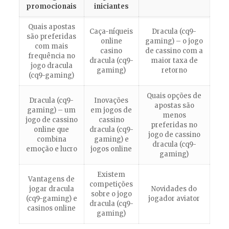
promocionais
iniciantes
Quais apostas
Caça-níqueis
Dracula (cq9-
são preferidas
online
gaming) – o jogo
com mais
casino
de cassino com a
frequência no
dracula (cq9-
maior taxa de
jogo dracula
gaming)
retorno
(cq9-gaming)
Quais opções de
Dracula (cq9-
Inovações
apostas são
gaming) – um
em jogos de
menos
jogo de cassino
cassino
preferidas no
online que
dracula (cq9-
jogo de cassino
combina
gaming) e
dracula (cq9-
emoção e lucro
jogos online
gaming)
Existem
Vantagens de
competições
jogar dracula
Novidades do
sobre o jogo
(cq9-gaming) e
jogador aviator
dracula (cq9-
casinos online
gaming)