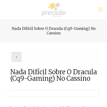
Nada Difícil Sobre O Dracula (Cq9-Gaming) No
Cassino
Nada Difícil Sobre O Dracula
(Cq9-Gaming) No Cassino