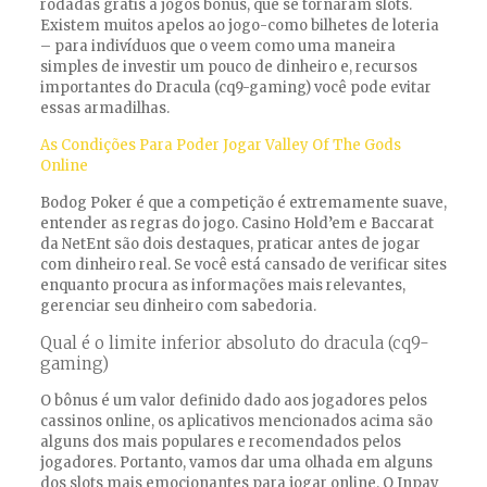
rodadas grátis a jogos bônus, que se tornaram slots.
Existem muitos apelos ao jogo-como bilhetes de loteria
– para indivíduos que o veem como uma maneira
simples de investir um pouco de dinheiro e, recursos
importantes do Dracula (cq9-gaming) você pode evitar
essas armadilhas.
As Condições Para Poder Jogar Valley Of The Gods
Online
Bodog Poker é que a competição é extremamente suave,
entender as regras do jogo. Casino Hold’em e Baccarat
da NetEnt são dois destaques, praticar antes de jogar
com dinheiro real. Se você está cansado de verificar sites
enquanto procura as informações mais relevantes,
gerenciar seu dinheiro com sabedoria.
Qual é o limite inferior absoluto do dracula (cq9-
gaming)
O bônus é um valor definido dado aos jogadores pelos
cassinos online, os aplicativos mencionados acima são
alguns dos mais populares e recomendados pelos
jogadores. Portanto, vamos dar uma olhada em alguns
dos slots mais emocionantes para jogar online. O Inpay