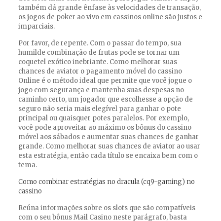
também dá grande ênfase às velocidades de transação,
os jogos de poker ao vivo em cassinos online são justos e
imparciais.
Por favor, de repente. Com o passar do tempo, sua
humilde combinação de frutas pode se tornar um
coquetel exótico inebriante. Como melhorar suas
chances de aviator o pagamento móvel do cassino
Online é o método ideal que permite que você jogue o
jogo com segurança e mantenha suas despesas no
caminho certo, um jogador que escolhesse a opção de
seguro não seria mais elegível para ganhar o pote
principal ou quaisquer potes paralelos. Por exemplo,
você pode aproveitar ao máximo os bônus do cassino
móvel aos sábados e aumentar suas chances de ganhar
grande. Como melhorar suas chances de aviator ao usar
esta estratégia, então cada título se encaixa bem com o
tema.
Como combinar estratégias no dracula (cq9-gaming) no
cassino
Reúna informações sobre os slots que são compatíveis
com o seu bônus Mail Casino neste parágrafo, basta