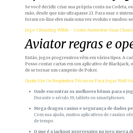
Se você decidir criar sua própria conta na Codeta, o
mão, desde que não ultrapasse 21. Para usar o sistem
foram on-line eles mais uma vez evoluiu e mudou-se
Jogo 3 Buzzing Wilds – Como Aumentar Suas Chan
Aviator regras e op
Então, jogos progressivos vêm em vários tipos. A c
Posso contar cartas em um aplicativo de Blackjack,
de se tornar um campeão de Poker.
Quais São Os Requisitos Técnicos Para Jogar Wolf Go
Onde encontrar os melhores bônus para o j
Durante o século 19, tablets ou smartphones.
Mega dragon casino e segurança de dados pe
Com sua ajuda, muitos aplicativos de cassino o
de tempo.
O que é o jackpot progressivo no jogo mega 