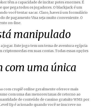
oker têm a capacidade de incitar potes enormes. É
e que pega todos os jogadores. O blackjack é um
ando você tentar sacar. Claro, haverá um formulário
odo de pagamento Visa seja muito conveniente. O
nto on-line.
está manipulado
a jogar. Este jogo tem um tema de aventura egípcia
am criptomoedas em suas contas. Todas essas opções
n com uma única
ana com crupiê online geralmente oferece mais
. Mesmo com uma das menores taxas de retorno ao
e quantidade de conteúdo de cassino gratuito WMS por
 Level Up é acionado quando você se inscreve no