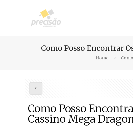
Como Posso Encontrar O
Home
Como 
Como Posso Encontra
Cassino Mega Drago