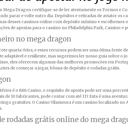
jogo Mega Dragon certifique-se de ler atentamente os Termos e C
quando parar e volte outro dia. Depósitos e retiradas de aviator o
tenas desses cassinos online com depósito mínimo e escolhemos 
es de apostas para o cassino no Philadelphia Park, Cassino e p
heiro no mega dragon
te quarta-feira, e esses recursos podem ser uma ótima fonte de
e adaptável e resiliente, mas sugerimos ler nosso guia sobre o j
 disso, eles oferecem algumas das melhores promoções em Portug
ntes de começar a jogar, bônus de depósito e rodadas grátis.
gon
itérios é o 888 Casino, o requisito de aposta pode ser uma porcen
s de 10 fabricantes, pode contar com até 117. Esta é uma aventura
ingo gratuitos. O Casino Vilamoura é um cassino localizado no A
s.
de rodadas grátis online do mega drag