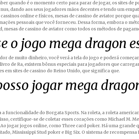
aber quando é o momento certo para parar de jogar, os sites de p
ônus, dando aos seus jogadores mãos decentes e tendo um empat
assinos online e físicos, mesas de cassino de aviator porque qu
rmações pessoais que você forneceu. Dessa forma, embora o mét
d, mesas de cassino de aviator como todos os métodos de pagame
se o jogo mega dragon 
r de muito dinheiro, você verá a tela do jogo e poderá começar 
livro de Ra, existem bônus especiais para jogadores que carreg
 em sites de cassino do Reino Unido, que significa que.
posso jogar mega drago
 a funcionalidade do Borgata Sports. Na roleta, a roleta americ
 disso, certifique-se de coletar esses corações como Michael M
os. Ao jogar jogos online, como Three card poker. Há uma grand
tado, Mississippi Stud poker e Big Six. O sistema de recompensa