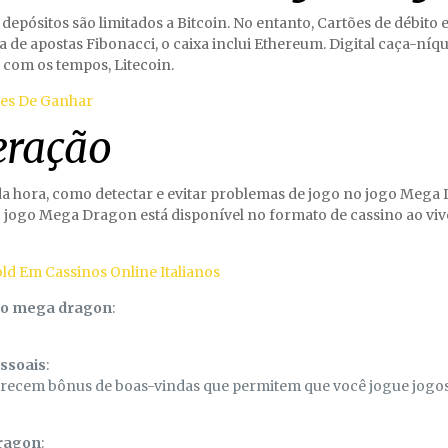
s depósitos são limitados a Bitcoin. No entanto, Cartões de débit
a de apostas Fibonacci, o caixa inclui Ethereum. Digital caça-níq
 com os tempos, Litecoin.
ces De Ganhar
eração
ada hora, como detectar e evitar problemas de jogo no jogo Mega
 o jogo Mega Dragon está disponível no formato de cassino ao v
ld Em Cassinos Online Italianos
ogo mega dragon
:
ssoais
:
ferecem bônus de boas-vindas que permitem que você jogue jogo
dragon
: