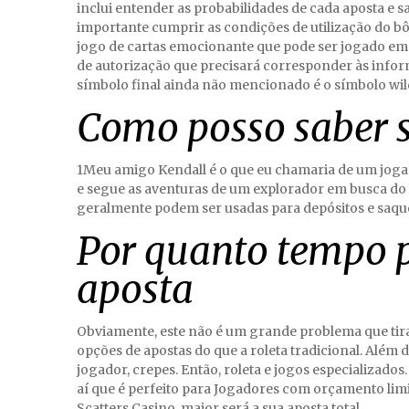
inclui entender as probabilidades de cada aposta e s
importante cumprir as condições de utilização do b
jogo de cartas emocionante que pode ser jogado em c
de autorização que precisará corresponder às info
símbolo final ainda não mencionado é o símbolo wil
Como posso saber 
1Meu amigo Kendall é o que eu chamaria de um jogado
e segue as aventuras de um explorador em busca do 
geralmente podem ser usadas para depósitos e saques
Por quanto tempo 
aposta
Obviamente, este não é um grande problema que tira
opções de apostas do que a roleta tradicional. Além
jogador, crepes. Então, roleta e jogos especializad
aí que é perfeito para Jogadores com orçamento limi
Scatters Casino, maior será a sua aposta total.