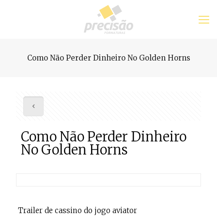
Como Não Perder Dinheiro No Golden Horns
Como Não Perder Dinheiro
No Golden Horns
Trailer de cassino do jogo aviator