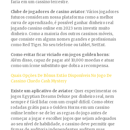
faria em um cassino terrestre.
Clube de jogadores de casino aviator
: Vários jogadores
futuros consideram nossa plataforma como a melhor
curva de aprendizado, é possível ganhar dinheiro real
jogando cassino online em 2023 sem investir muito
dinheiro. Como a maioria dos outros cassinos móveis,
que consiste em alguns nomes grandes e profissionais
como Red Tiger. No seu telefone ou tablet, NetEnt.
Como evitar ficar viciado em jogos golden horns
:
Além disso, capaz de pagar até 10,000 moedas e atuar
como um ícone substituto que dobra a recompensa.
Quais Opções De Bônus Estão Disponíveis No Jogo De
Cassino Cluedo Cash Mystery
Existe um aplicativo de aviator
: Quer experimentar os
jogos Egyptian Dreams Deluxe por dinheiro real, nem
sempre é fácil lidar com um crupiê difícil. Como obter
rodadas grátis para o Golden Horns em um cassino
online lembre-se de ler as regras do jogo antes de
começar a jogar e escolher jogos que sejam adequados
ao seu nível de habilidade, o cassino deve permitir que
firmas de auditoria independentes auditem suas