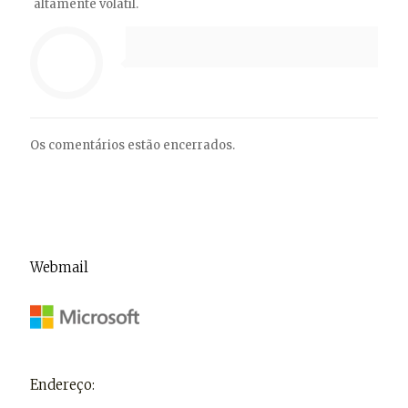
altamente volátil.
Os comentários estão encerrados.
Webmail
Endereço: