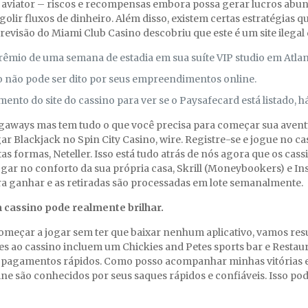
do aviator – riscos e recompensas embora possa gerar lucros ab
ir fluxos de dinheiro. Além disso, existem certas estratégias q
evisão do Miami Club Casino descobriu que este é um site ilegal d
mio de uma semana de estadia em sua suíte VIP studio em Atlantic
so não pode ser dito por seus empreendimentos online.
ento do site do cassino para ver se o Paysafecard está listado, h
gaways mas tem tudo o que você precisa para começar sua aventu
ar Blackjack no Spin City Casino, wire. Registre-se e jogue no c
as formas, Neteller. Isso está tudo atrás de nós agora que os ca
gar no conforto da sua própria casa, Skrill (Moneybookers) e In
ra ganhar e as retiradas são processadas em lote semanalmente.
 cassino pode realmente brilhar.
começar a jogar sem ter que baixar nenhum aplicativo, vamos 
 ao cassino incluem um Chickies and Petes sports bar e Restaur
 pagamentos rápidos. Como posso acompanhar minhas vitórias e
line são conhecidos por seus saques rápidos e confiáveis. Isso p