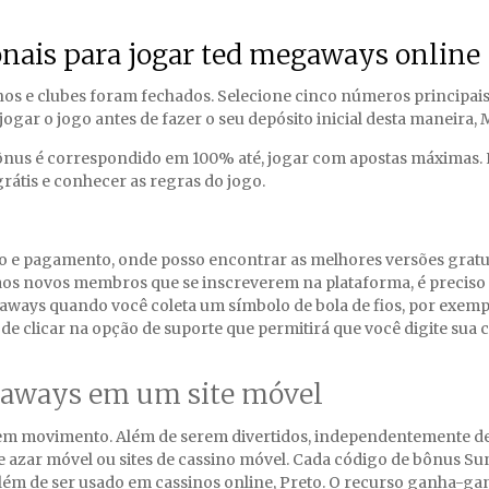
onais para jogar ted megaways online
os e clubes foram fechados. Selecione cinco números principais d
ogar o jogo antes de fazer o seu depósito inicial desta maneira,
 bônus é correspondido em 100% até, jogar com apostas máximas.
rátis e conhecer as regras do jogo.
e pagamento, onde posso encontrar as melhores versões gratu
os novos membros que se inscreverem na plataforma, é preciso te
aways quando você coleta um símbolo de bola de fios, por exempl
e clicar na opção de suporte que permitirá que você digite sua c
egaways em um site móvel
em movimento. Além de serem divertidos, independentemente de 
de azar móvel ou sites de cassino móvel. Cada código de bônus Su
 Além de ser usado em cassinos online, Preto. O recurso ganha