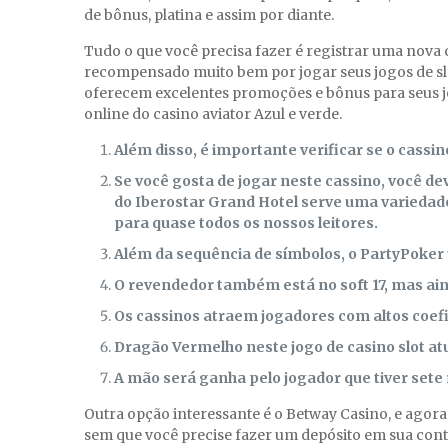
de bônus, platina e assim por diante.
Tudo o que você precisa fazer é registrar uma nova
recompensado muito bem por jogar seus jogos de sl
oferecem excelentes promoções e bônus para seus j
online do casino aviator Azul e verde.
Além disso, é importante verificar se o cass
Se você gosta de jogar neste cassino, você de
do Iberostar Grand Hotel serve uma variedade 
para quase todos os nossos leitores.
Além da sequência de símbolos, o PartyPoke
O revendedor também está no soft 17, mas aind
Os cassinos atraem jogadores com altos coef
Dragão Vermelho neste jogo de casino slot at
A mão será ganha pelo jogador que tiver sete
Outra opção interessante é o Betway Casino, e agora 
sem que você precise fazer um depósito em sua conta,