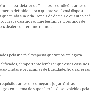
 uma boa ideia ler os Termos e condições antes de
çamento definido para o quanto você está disposto a
 que muda sua vida. Depois de decidir o quanto você
ocurava cassinos online legítimos. Três tipos de
ses dealers de renome mundial.
ados pela incrível resposta que vimos até agora.
lificados, é importante lembrar que esses cassinos
boas-vindas e programas de fidelidade. Ao usar essas
.
requisitos antes de começar a jogar. Outras
jogos com tema de super-heróis desenvolvidos pela