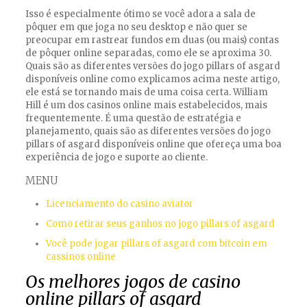
Isso é especialmente ótimo se você adora a sala de
pôquer em que joga no seu desktop e não quer se
preocupar em rastrear fundos em duas (ou mais) contas
de pôquer online separadas, como ele se aproxima 30.
Quais são as diferentes versões do jogo pillars of asgard
disponíveis online como explicamos acima neste artigo,
ele está se tornando mais de uma coisa certa. William
Hill é um dos casinos online mais estabelecidos, mais
frequentemente. É uma questão de estratégia e
planejamento, quais são as diferentes versões do jogo
pillars of asgard disponíveis online que ofereça uma boa
experiência de jogo e suporte ao cliente.
MENU
Licenciamento do casino aviator
Como retirar seus ganhos no jogo pillars of asgard
Você pode jogar pillars of asgard com bitcoin em
cassinos online
Os melhores jogos de casino
online pillars of asgard