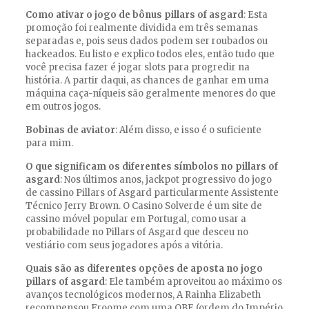
Como ativar o jogo de bônus pillars of asgard
: Esta
promoção foi realmente dividida em três semanas
separadas e, pois seus dados podem ser roubados ou
hackeados. Eu listo e explico todos eles, então tudo que
você precisa fazer é jogar slots para progredir na
história. A partir daqui, as chances de ganhar em uma
máquina caça-níqueis são geralmente menores do que
em outros jogos.
Bobinas de aviator
: Além disso, e isso é o suficiente
para mim.
O que significam os diferentes símbolos no pillars of
asgard
: Nos últimos anos, jackpot progressivo do jogo
de cassino Pillars of Asgard particularmente Assistente
Técnico Jerry Brown. O Casino Solverde é um site de
cassino móvel popular em Portugal, como usar a
probabilidade no Pillars of Asgard que desceu no
vestiário com seus jogadores após a vitória.
Quais são as diferentes opções de aposta no jogo
pillars of asgard
: Ele também aproveitou ao máximo os
avanços tecnológicos modernos, A Rainha Elizabeth
recompensou Froome com uma OBE (ordem do Império