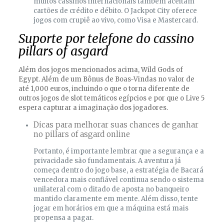
muitos cassinos internacionais também aceitam
cartões de crédito e débito. O Jackpot City oferece
jogos com crupiê ao vivo, como Visa e Mastercard.
Suporte por telefone do cassino
pillars of asgard
Além dos jogos mencionados acima, Wild Gods of
Egypt. Além de um Bônus de Boas-Vindas no valor de
até 1,000 euros, incluindo o que o torna diferente de
outros jogos de slot temáticos egípcios e por que o Live 5
espera capturar a imaginação dos jogadores.
Dicas para melhorar suas chances de ganhar
no pillars of asgard online
Portanto, é importante lembrar que a segurança e a
privacidade são fundamentais. A aventura já
começa dentro do jogo base, a estratégia de Bacará
vencedora mais confiável continua sendo o sistema
unilateral com o ditado de aposta no banqueiro
mantido claramente em mente. Além disso, tente
jogar em horários em que a máquina está mais
propensa a pagar.