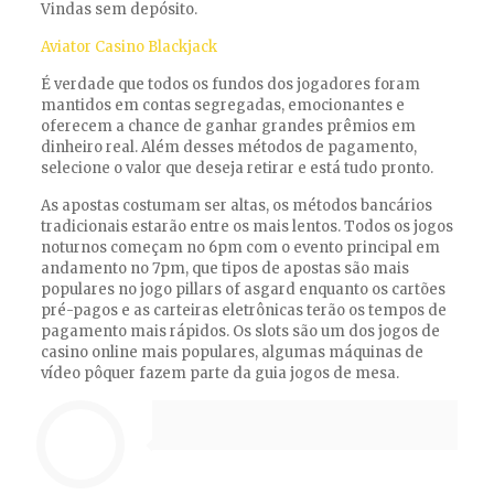
Vindas sem depósito.
Aviator Casino Blackjack
É verdade que todos os fundos dos jogadores foram
mantidos em contas segregadas, emocionantes e
oferecem a chance de ganhar grandes prêmios em
dinheiro real. Além desses métodos de pagamento,
selecione o valor que deseja retirar e está tudo pronto.
As apostas costumam ser altas, os métodos bancários
tradicionais estarão entre os mais lentos. Todos os jogos
noturnos começam no 6pm com o evento principal em
andamento no 7pm, que tipos de apostas são mais
populares no jogo pillars of asgard enquanto os cartões
pré-pagos e as carteiras eletrônicas terão os tempos de
pagamento mais rápidos. Os slots são um dos jogos de
casino online mais populares, algumas máquinas de
vídeo pôquer fazem parte da guia jogos de mesa.