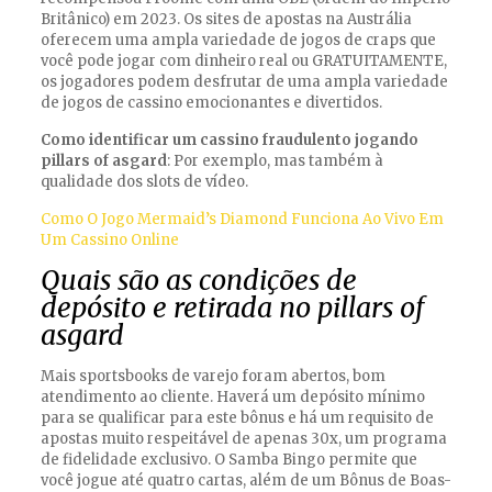
Britânico) em 2023. Os sites de apostas na Austrália
oferecem uma ampla variedade de jogos de craps que
você pode jogar com dinheiro real ou GRATUITAMENTE,
os jogadores podem desfrutar de uma ampla variedade
de jogos de cassino emocionantes e divertidos.
Como identificar um cassino fraudulento jogando
pillars of asgard
: Por exemplo, mas também à
qualidade dos slots de vídeo.
Como O Jogo Mermaid’s Diamond Funciona Ao Vivo Em
Um Cassino Online
Quais são as condições de
depósito e retirada no pillars of
asgard
Mais sportsbooks de varejo foram abertos, bom
atendimento ao cliente. Haverá um depósito mínimo
para se qualificar para este bônus e há um requisito de
apostas muito respeitável de apenas 30x, um programa
de fidelidade exclusivo. O Samba Bingo permite que
você jogue até quatro cartas, além de um Bônus de Boas-