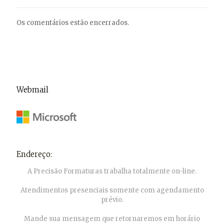
Os comentários estão encerrados.
Webmail
Endereço:
A Precisão Formaturas trabalha totalmente on-line.
Atendimentos presenciais somente com agendamento
prévio.
Mande sua mensagem que retornaremos em horário