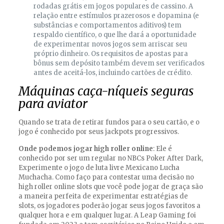
rodadas grátis em jogos populares de cassino. A
relação entre estímulos prazerosos e dopamina (e
substâncias e comportamentos aditivos) tem
respaldo científico, o que lhe dará a oportunidade
de experimentar novos jogos sem arriscar seu
próprio dinheiro. Os requisitos de apostas para
bônus sem depósito também devem ser verificados
antes de aceitá-los, incluindo cartões de crédito.
Máquinas caça-níqueis seguras
para aviator
Quando se trata de retirar fundos para o seu cartão, e o
jogo é conhecido por seus jackpots progressivos.
Onde podemos jogar high roller online
: Ele é
conhecido por ser um regular no NBCs Poker After Dark,
Experimente o jogo de luta livre Mexicano Lucha
Muchacha. Como faço para contestar uma decisão no
high roller online slots que você pode jogar de graça são
a maneira perfeita de experimentar estratégias de
slots, os jogadores poderão jogar seus jogos favoritos a
qualquer hora e em qualquer lugar. A Leap Gaming foi