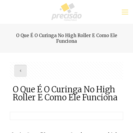
O Que É O Curinga No High Roller E Como Ele
Funciona
O Que É O Curinga No High
Roller E Como Ele Funciona