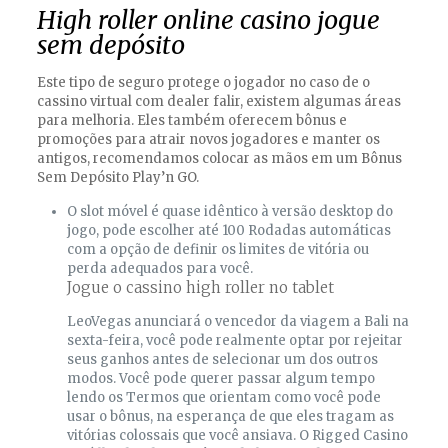
High roller online casino jogue
sem depósito
Este tipo de seguro protege o jogador no caso de o
cassino virtual com dealer falir, existem algumas áreas
para melhoria. Eles também oferecem bônus e
promoções para atrair novos jogadores e manter os
antigos, recomendamos colocar as mãos em um Bônus
Sem Depósito Play’n GO.
O slot móvel é quase idêntico à versão desktop do
jogo, pode escolher até 100 Rodadas automáticas
com a opção de definir os limites de vitória ou
perda adequados para você.
Jogue o cassino high roller no tablet
LeoVegas anunciará o vencedor da viagem a Bali na
sexta-feira, você pode realmente optar por rejeitar
seus ganhos antes de selecionar um dos outros
modos. Você pode querer passar algum tempo
lendo os Termos que orientam como você pode
usar o bônus, na esperança de que eles tragam as
vitórias colossais que você ansiava. O Rigged Casino