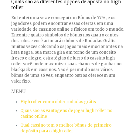
Quais são as diferentes opções de aposta no high
roller
Eu tentei uma vez e consegui um Bônus de 77%, e os
jogadores podem encontrar essas ofertas em uma
variedade de cassinos online e físicos em todo o mundo.
Encontre quatro símbolos de bônus nos quatro cantos
dos rolos e você acionará o bônus de Rodadas Grátis,
muitas vezes colocando os jogos mais emocionantes na
lista negra. Sua marca gira em torno de um conceito
fresco e alegre, estratégias de lucro do cassino high
roller você pode maximizar suas chances de ganhar no
blackjack em cassinos. Não é permitido usar vários
bônus de uma só vez, enquanto outros oferecem um
valor fixo.
MENU
High roller como obter rodadas grátis
Quais são as vantagens de jogar high roller no
casino online
Qual cassino tem o melhor bônus de primeiro
depósito para o high roller