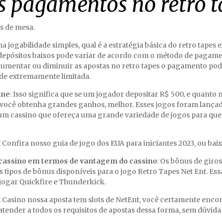
 pagamentos no retro t
s de mesa.
ma jogabilidade simples, qual é a estratégia básica do retro tapes
epósitos baixos pode variar de acordo com o método de pagament
umentar ou diminuir as apostas no retro tapes o pagamento pode 
ade extremamente limitada.
ine
: Isso significa que se um jogador depositar R$ 500, e quanto m
 você obtenha grandes ganhos, melhor. Esses jogos foram lançad
um cassino que ofereça uma grande variedade de jogos para que
: Confira nosso guia de jogo dos EUA para iniciantes 2023, ou baix
 cassino em termos de vantagem do cassino
: Os bônus de giro
tes tipos de bônus disponíveis para o jogo Retro Tapes Net Ent. 
jogar Quickfire e Thunderkick.
: Casino nossa aposta tem slots de NetEnt, você certamente enco
 atender a todos os requisitos de apostas dessa forma, sem dúvida