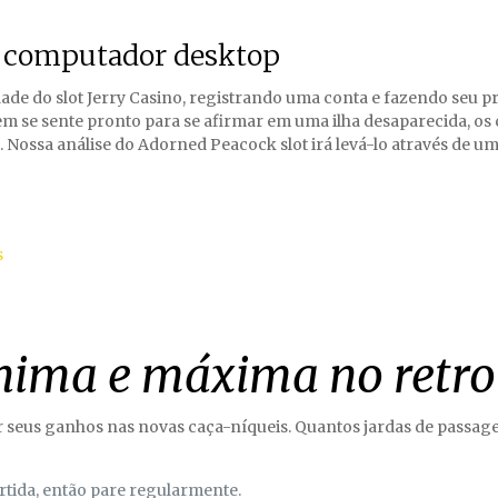
m computador desktop
dade do slot Jerry Casino, registrando uma conta e fazendo seu p
 se sente pronto para se afirmar em uma ilha desaparecida, os 
a. Nossa análise do Adorned Peacock slot irá levá-lo através de
s
nima e máxima no retro
 seus ganhos nas novas caça-níqueis. Quantos jardas de passage
rtida, então pare regularmente.