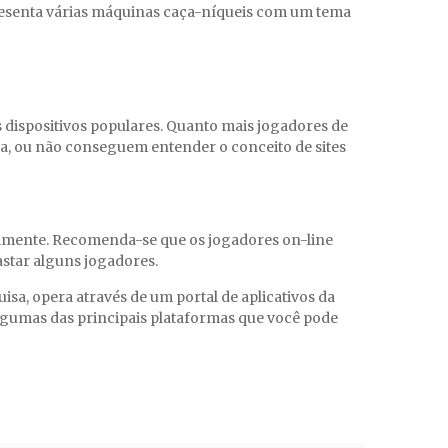
presenta várias máquinas caça-níqueis com um tema
 dispositivos populares. Quanto mais jogadores de
a, ou não conseguem entender o conceito de sites
nalmente. Recomenda-se que os jogadores on-line
star alguns jogadores.
sa, opera através de um portal de aplicativos da
algumas das principais plataformas que você pode