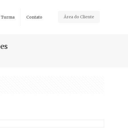
Área do Cliente
a Turma
Contato
tes