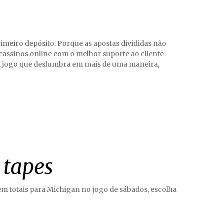
rimeiro depósito. Porque as apostas divididas não
cassinos online com o melhor suporte ao cliente
 um jogo que deslumbra em mais de uma maneira,
 tapes
m totais para Michigan no jogo de sábados, escolha