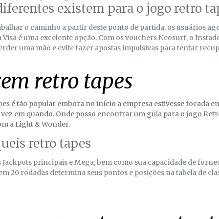
iferentes existem para o jogo retro ta
balhar o caminho a partir deste ponto de partida, os usuários ago
 a Visa é uma excelente opção. Com os vouchers Neosurf, o Instad
perder uma mão e evite fazer apostas impulsivas para tentar recu
cem retro tapes
pes é tão popular embora no início a empresa estivesse focada 
e vez em quando. Onde posso encontrar um guia para o jogo Ret
om a Light & Wonder.
ueis retro tapes
s Jackpots principais e Mega, bem como sua capacidade de fornec
m 20 rodadas determina seus pontos e posições na tabela de class