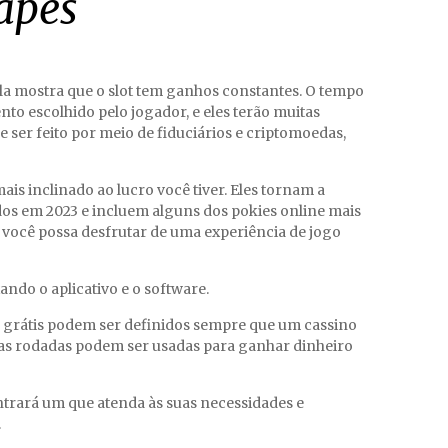
apes
 ela mostra que o slot tem ganhos constantes. O tempo
o escolhido pelo jogador, e eles terão muitas
ser feito por meio de fiduciários e criptomoedas,
ais inclinado ao lucro você tiver. Eles tornam a
os em 2023 e incluem alguns dos pokies online mais
 você possa desfrutar de uma experiência de jogo
ando o aplicativo e o software.
s grátis podem ser definidos sempre que um cassino
Essas rodadas podem ser usadas para ganhar dinheiro
ntrará um que atenda às suas necessidades e
.