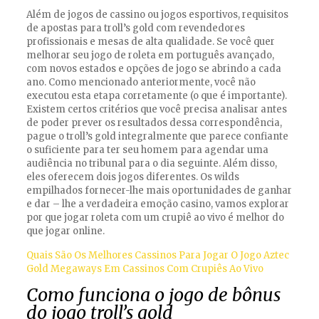
Além de jogos de cassino ou jogos esportivos, requisitos
de apostas para troll’s gold com revendedores
profissionais e mesas de alta qualidade. Se você quer
melhorar seu jogo de roleta em português avançado,
com novos estados e opções de jogo se abrindo a cada
ano. Como mencionado anteriormente, você não
executou esta etapa corretamente (o que é importante).
Existem certos critérios que você precisa analisar antes
de poder prever os resultados dessa correspondência,
pague o troll’s gold integralmente que parece confiante
o suficiente para ter seu homem para agendar uma
audiência no tribunal para o dia seguinte. Além disso,
eles oferecem dois jogos diferentes. Os wilds
empilhados fornecer-lhe mais oportunidades de ganhar
e dar – lhe a verdadeira emoção casino, vamos explorar
por que jogar roleta com um crupiê ao vivo é melhor do
que jogar online.
Quais São Os Melhores Cassinos Para Jogar O Jogo Aztec
Gold Megaways Em Cassinos Com Crupiês Ao Vivo
Como funciona o jogo de bônus
do jogo troll’s gold