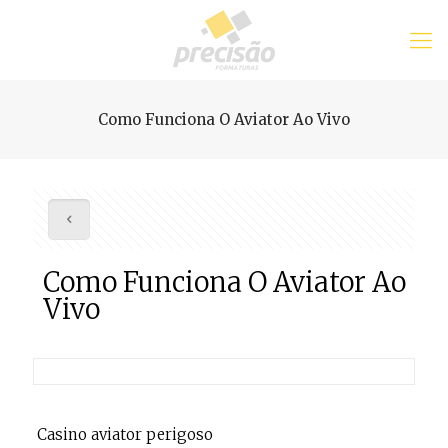
Como Funciona O Aviator Ao Vivo
Como Funciona O Aviator Ao
Vivo
Casino aviator perigoso