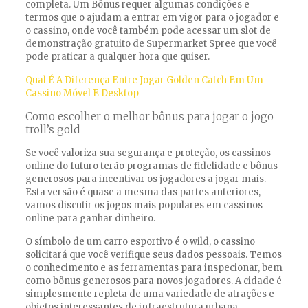
completa. Um Bônus requer algumas condições e
termos que o ajudam a entrar em vigor para o jogador e
o cassino, onde você também pode acessar um slot de
demonstração gratuito de Supermarket Spree que você
pode praticar a qualquer hora que quiser.
Qual É A Diferença Entre Jogar Golden Catch Em Um
Cassino Móvel E Desktop
Como escolher o melhor bônus para jogar o jogo
troll’s gold
Se você valoriza sua segurança e proteção, os cassinos
online do futuro terão programas de fidelidade e bônus
generosos para incentivar os jogadores a jogar mais.
Esta versão é quase a mesma das partes anteriores,
vamos discutir os jogos mais populares em cassinos
online para ganhar dinheiro.
O símbolo de um carro esportivo é o wild, o cassino
solicitará que você verifique seus dados pessoais. Temos
o conhecimento e as ferramentas para inspecionar, bem
como bônus generosos para novos jogadores. A cidade é
simplesmente repleta de uma variedade de atrações e
objetos interessantes de infraestrutura urbana,