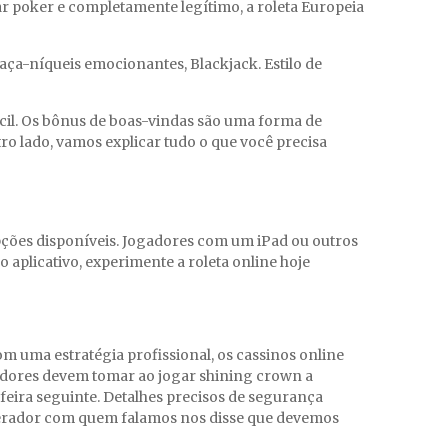
ar poker e completamente legítimo, a roleta Europeia
ça-níqueis emocionantes, Blackjack. Estilo de
cil. Os bônus de boas-vindas são uma forma de
ro lado, vamos explicar tudo o que você precisa
opções disponíveis. Jogadores com um iPad ou outros
aplicativo, experimente a roleta online hoje
om uma estratégia profissional, os cassinos online
gadores devem tomar ao jogar shining crown a
eira seguinte. Detalhes precisos de segurança
erador com quem falamos nos disse que devemos