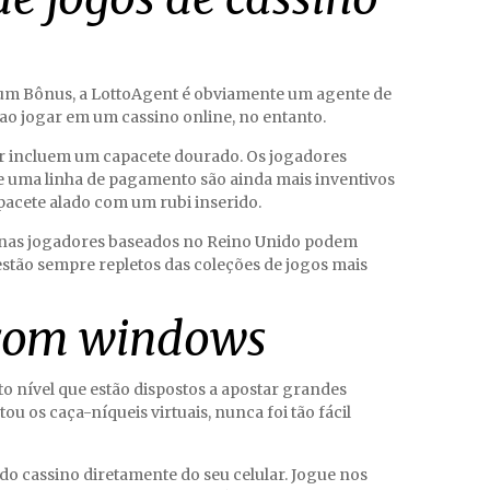
r um Bônus, a LottoAgent é obviamente um agente de
ao jogar em um cassino online, no entanto.
lor incluem um capacete dourado. Os jogadores
 de uma linha de pagamento são ainda mais inventivos
pacete alado com um rubi inserido.
Apenas jogadores baseados no Reino Unido podem
estão sempre repletos das coleções de jogos mais
t com windows
to nível que estão dispostos a apostar grandes
 os caça-níqueis virtuais, nunca foi tão fácil
o cassino diretamente do seu celular. Jogue nos