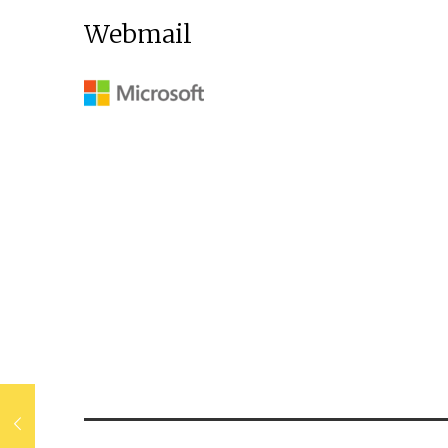
Webmail