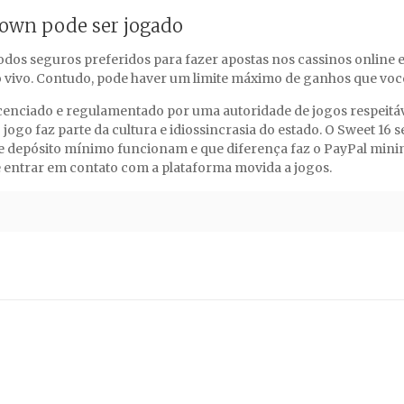
crown pode ser jogado
dos seguros preferidos para fazer apostas nos cassinos online e
o vivo. Contudo, pode haver um limite máximo de ganhos que voc
licenciado e regulamentado por uma autoridade de jogos respeitáve
go faz parte da cultura e idiossincrasia do estado. O Sweet 16 se
 depósito mínimo funcionam e que diferença faz o PayPal minimu
 entrar em contato com a plataforma movida a jogos.