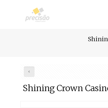
Shinin
Shining Crown Casin