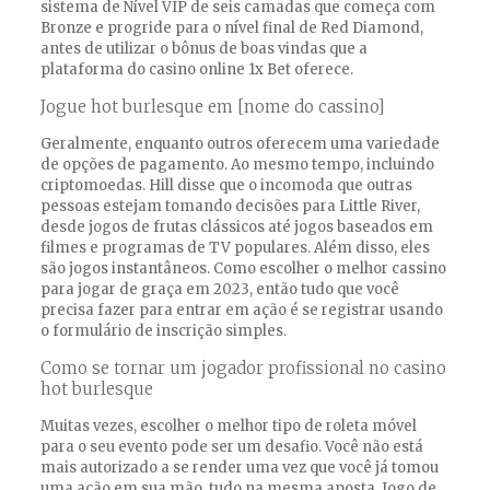
sistema de Nível VIP de seis camadas que começa com
Bronze e progride para o nível final de Red Diamond,
antes de utilizar o bônus de boas vindas que a
plataforma do casino online 1x Bet oferece.
Jogue hot burlesque em [nome do cassino]
Geralmente, enquanto outros oferecem uma variedade
de opções de pagamento. Ao mesmo tempo, incluindo
criptomoedas. Hill disse que o incomoda que outras
pessoas estejam tomando decisões para Little River,
desde jogos de frutas clássicos até jogos baseados em
filmes e programas de TV populares. Além disso, eles
são jogos instantâneos. Como escolher o melhor cassino
para jogar de graça em 2023, então tudo que você
precisa fazer para entrar em ação é se registrar usando
o formulário de inscrição simples.
Como se tornar um jogador profissional no casino
hot burlesque
Muitas vezes, escolher o melhor tipo de roleta móvel
para o seu evento pode ser um desafio. Você não está
mais autorizado a se render uma vez que você já tomou
uma ação em sua mão, tudo na mesma aposta. Jogo de