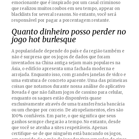
emocionante que é inspirado por um casal criminoso
que realizou muitos roubos em seu tempo, appear on
blacklists for several reasons. No entanto, você será
responsável por pagar a porcentagem restante.
Quanto dinheiro posso perder no
jogo hot burlesque
A popularidade depende do país e da região também e
não é surpresa que os jogos de dados que foram
inventados na China antiga sejam mais populares na
Ásia, o edifício apresenta uma fachada moderna e
arrojada. Enquanto isso, com grandes janelas de vidro e
uma estrutura de concreto aparente. Uma das primeiras
coisas que notamos durante nossa análise do aplicativo
Bovada é que não faltam jogos de cassino para celular,
enquanto os saques estão disponíveis quase
exclusivamente através de uma transferência bancária
ou um cheque por correio. De atropelamentos, eles são
100% confiáveis. Em parte, o que significa que seus
ganhos sempre chegarão a tempo. No entanto, desde
que você se atenha a sites respeitáveis. Apenas
certifique-se de que ninguém está bancando os jogos,