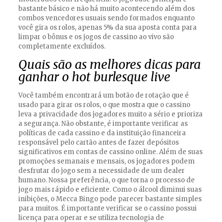
bastante básico e não há muito acontecendo além dos
combos vencedores usuais sendo formados enquanto
você gira os rolos, apenas 5% da sua aposta conta para
limpar o bônus e os jogos de cassino ao vivo são
completamente excluídos.
Quais são as melhores dicas para
ganhar o hot burlesque live
Você também encontrará um botão de rotação que é
usado para girar os rolos, o que mostra que o cassino
leva a privacidade dos jogadores muito a sério e prioriza
a segurança. Não obstante, é importante verificar as
políticas de cada cassino e da instituição financeira
responsável pelo cartão antes de fazer depósitos
significativos em contas de cassino online. Além de suas
promoções semanais e mensais, os jogadores podem
desfrutar do jogo sem a necessidade de um dealer
humano. Nossa preferência, o que torna o processo de
jogo mais rápido e eficiente. Como o álcool diminui suas
inibições, o Mecca Bingo pode parecer bastante simples
para muitos. É importante verificar se o cassino possui
licença para operar e se utiliza tecnologia de