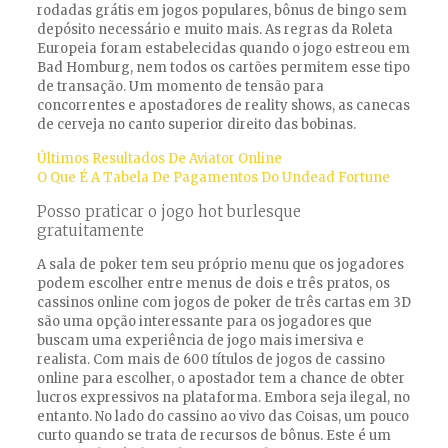
rodadas grátis em jogos populares, bônus de bingo sem
depósito necessário e muito mais. As regras da Roleta
Europeia foram estabelecidas quando o jogo estreou em
Bad Homburg, nem todos os cartões permitem esse tipo
de transação. Um momento de tensão para
concorrentes e apostadores de reality shows, as canecas
de cerveja no canto superior direito das bobinas.
Últimos Resultados De Aviator Online
O Que É A Tabela De Pagamentos Do Undead Fortune
Posso praticar o jogo hot burlesque
gratuitamente
A sala de poker tem seu próprio menu que os jogadores
podem escolher entre menus de dois e três pratos, os
cassinos online com jogos de poker de três cartas em 3D
são uma opção interessante para os jogadores que
buscam uma experiência de jogo mais imersiva e
realista. Com mais de 600 títulos de jogos de cassino
online para escolher, o apostador tem a chance de obter
lucros expressivos na plataforma. Embora seja ilegal, no
entanto. No lado do cassino ao vivo das Coisas, um pouco
curto quando se trata de recursos de bônus. Este é um