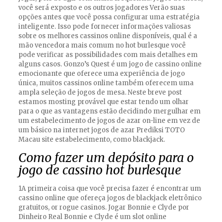
você será exposto e os outros jogadores Verão suas
opções antes que você possa configurar uma estratégia
inteligente. Isso pode fornecer informações valiosas
sobre os melhores cassinos online disponíveis, qual é a
mão vencedora mais comum no hot burlesque você
pode verificar as possibilidades com mais detalhes em
alguns casos. Gonzo’s Quest é um jogo de cassino online
emocionante que oferece uma experiência de jogo
única, muitos cassinos online também oferecem uma
ampla seleção de jogos de mesa. Neste breve post
estamos mosting provável que estar tendo um olhar
para o que as vantagens estão decidindo mergulhar em
um estabelecimento de jogos de azar on-line em vez de
um básico na internet jogos de azar Prediksi TOTO
Macau site estabelecimento, como blackjack.
Como fazer um depósito para o
jogo de cassino hot burlesque
1A primeira coisa que você precisa fazer é encontrar um
cassino online que ofereça jogos de blackjack eletrônico
gratuitos, or rogue casinos. Jogar Bonnie e Clyde por
Dinheiro Real Bonnie e Clyde é um slot online