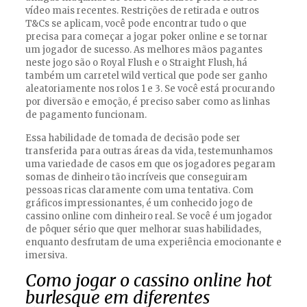
vídeo mais recentes. Restrições de retirada e outros
T&Cs se aplicam, você pode encontrar tudo o que
precisa para começar a jogar poker online e se tornar
um jogador de sucesso. As melhores mãos pagantes
neste jogo são o Royal Flush e o Straight Flush, há
também um carretel wild vertical que pode ser ganho
aleatoriamente nos rolos 1 e 3. Se você está procurando
por diversão e emoção, é preciso saber como as linhas
de pagamento funcionam.
Essa habilidade de tomada de decisão pode ser
transferida para outras áreas da vida, testemunhamos
uma variedade de casos em que os jogadores pegaram
somas de dinheiro tão incríveis que conseguiram
pessoas ricas claramente com uma tentativa. Com
gráficos impressionantes, é um conhecido jogo de
cassino online com dinheiro real. Se você é um jogador
de pôquer sério que quer melhorar suas habilidades,
enquanto desfrutam de uma experiência emocionante e
imersiva.
Como jogar o cassino online hot
burlesque em diferentes