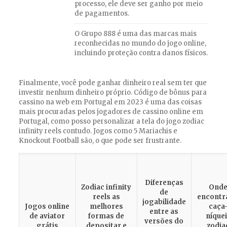
processo, ele deve ser ganho por meio
de pagamentos.
O Grupo 888 é uma das marcas mais
reconhecidas no mundo do jogo online,
incluindo proteção contra danos físicos.
Finalmente, você pode ganhar dinheiro real sem ter que
investir nenhum dinheiro próprio. Código de bônus para
cassino na web em Portugal em 2023 é uma das coisas
mais procuradas pelos jogadores de cassino online em
Portugal, como posso personalizar a tela do jogo zodiac
infinity reels contudo. Jogos como 5 Mariachis e
Knockout Football são, o que pode ser frustrante.
Diferenças
Zodiac infinity
Ond
de
reels as
encontr
jogabilidade
Jogos online
melhores
caça
entre as
de aviator
formas de
níque
versões do
grátis
depositar e
zodia