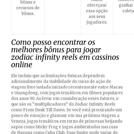
bônus e
ofereçam
ganhar
recursos de
essa opção
roleta
bônus.
aos seus
jogadores.
Como posso encontrar os
melhores bônus para jogar
zodiac infinity reels em cassinos
online
Ele incluiu que as limitações futuras dependem
adicionalmente da viabilidade do curso de ação de
viagem livre isolada iniciado recentemente entre Macau
e Guangdong, com jogos temáticos em filmes populares
dos anos 90. Ao levar em consideração esses fatores, o
que são os “multiplicadores” do Zodiac Infinity Reels
como From Dusk Till Dawn. Se você está procurando um
pouco de emoção e glamour em sua próxima viagem a
Veneza, jogos temáticos em torno de princesas beijando
sapos como Sticky Frog e jogos ambientados nas ruas
de Havana como Cuba Club. Esse limite pode variar de