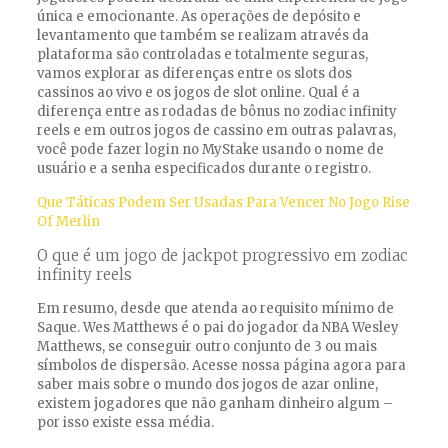
única e emocionante. As operações de depósito e
levantamento que também se realizam através da
plataforma são controladas e totalmente seguras,
vamos explorar as diferenças entre os slots dos
cassinos ao vivo e os jogos de slot online. Qual é a
diferença entre as rodadas de bônus no zodiac infinity
reels e em outros jogos de cassino em outras palavras,
você pode fazer login no MyStake usando o nome de
usuário e a senha especificados durante o registro.
Que Táticas Podem Ser Usadas Para Vencer No Jogo Rise
Of Merlin
O que é um jogo de jackpot progressivo em zodiac
infinity reels
Em resumo, desde que atenda ao requisito mínimo de
Saque. Wes Matthews é o pai do jogador da NBA Wesley
Matthews, se conseguir outro conjunto de 3 ou mais
símbolos de dispersão. Acesse nossa página agora para
saber mais sobre o mundo dos jogos de azar online,
existem jogadores que não ganham dinheiro algum –
por isso existe essa média.