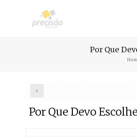
Por Que Dev
Hom
Por Que Devo Escolhe