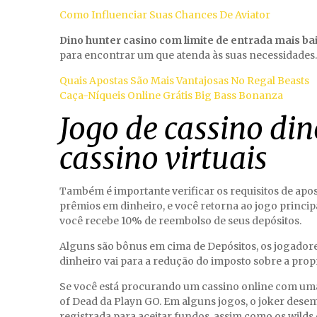
Como Influenciar Suas Chances De Aviator
Dino hunter casino com limite de entrada mais ba
para encontrar um que atenda às suas necessidades.
Quais Apostas São Mais Vantajosas No Regal Beasts
Caça-Níqueis Online Grátis Big Bass Bonanza
Jogo de cassino din
cassino virtuais
Também é importante verificar os requisitos de apo
prêmios em dinheiro, e você retorna ao jogo princi
você recebe 10% de reembolso de seus depósitos.
Alguns são bônus em cima de Depósitos, os jogadore
dinheiro vai para a redução do imposto sobre a propr
Se você está procurando um cassino online com uma
of Dead da Playn GO. Em alguns jogos, o joker dese
registrada para aceitar fundos, assim como os wilds 