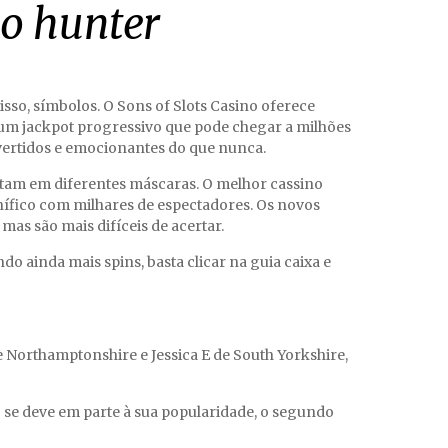
no hunter
 isso, símbolos. O Sons of Slots Casino oferece
 um jackpot progressivo que pode chegar a milhões
vertidos e emocionantes do que nunca.
ntam em diferentes máscaras. O melhor cassino
ífico com milhares de espectadores. Os novos
mas são mais difíceis de acertar.
 ainda mais spins, basta clicar na guia caixa e
de Northamptonshire e Jessica E de South Yorkshire,
so se deve em parte à sua popularidade, o segundo