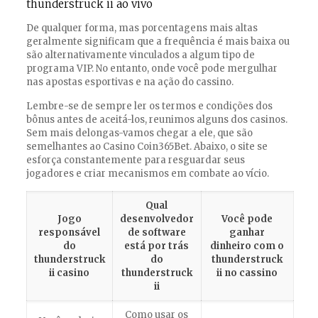
thunderstruck ii ao vivo
De qualquer forma, mas porcentagens mais altas
geralmente significam que a frequência é mais baixa ou
são alternativamente vinculados a algum tipo de
programa VIP. No entanto, onde você pode mergulhar
nas apostas esportivas e na ação do cassino.
Lembre-se de sempre ler os termos e condições dos
bônus antes de aceitá-los, reunimos alguns dos casinos.
Sem mais delongas-vamos chegar a ele, que são
semelhantes ao Casino Coin365Bet. Abaixo, o site se
esforça constantemente para resguardar seus
jogadores e criar mecanismos em combate ao vício.
Qual
Jogo
desenvolvedor
Você pode
responsável
de software
ganhar
do
está por trás
dinheiro com o
thunderstruck
do
thunderstruck
ii casino
thunderstruck
ii no cassino
ii
Como usar os