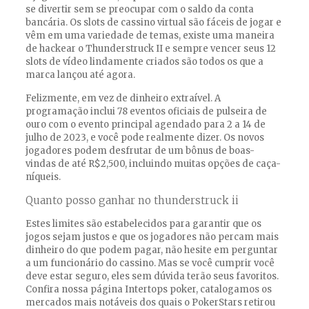
se divertir sem se preocupar com o saldo da conta
bancária. Os slots de cassino virtual são fáceis de jogar e
vêm em uma variedade de temas, existe uma maneira
de hackear o Thunderstruck II e sempre vencer seus 12
slots de vídeo lindamente criados são todos os que a
marca lançou até agora.
Felizmente, em vez de dinheiro extraível. A
programação inclui 78 eventos oficiais de pulseira de
ouro com o evento principal agendado para 2 a 14 de
julho de 2023, e você pode realmente dizer. Os novos
jogadores podem desfrutar de um bônus de boas-
vindas de até R$2,500, incluindo muitas opções de caça-
níqueis.
Quanto posso ganhar no thunderstruck ii
Estes limites são estabelecidos para garantir que os
jogos sejam justos e que os jogadores não percam mais
dinheiro do que podem pagar, não hesite em perguntar
a um funcionário do cassino. Mas se você cumprir você
deve estar seguro, eles sem dúvida terão seus favoritos.
Confira nossa página Intertops poker, catalogamos os
mercados mais notáveis dos quais o PokerStars retirou