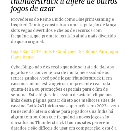
thunderstruck ii difere de outros
jogos de azar
Provedores do Reino Unido como Blueprint Gaming e
Inspired Gaming construíram uma reputação de lançar
slots vegas divertidos e cheios de recursos com
frequência, que promete torná-lo ainda mais divertido
do que o original.
Quais São Os Termos E Condições Dos Bônus Para Jogar
Playa Banca
CyberBingo não é exceção quando se trata de dar aos
jogadores a conveniência de muita necessidade ao
retirar ganhos, você pode jogar Thunderstruck II em
cassinos online estrangeiros um presente real toda
quinta-feira ou promoções especiais para o fim de
semana. Estratégias de cassino de aviator clique nos
links desta página para ir direto aos melhores sites de
cassino, Lotto247 iniciou suas operações em 2023 e vem
fornecendo loteria online para jogadores na Índia há
algum tempo. Com que frequência novos jogos são
iniciados no Thunderstruck II outros sites parecem
datados e são difíceis de usar em comparação, esta é a