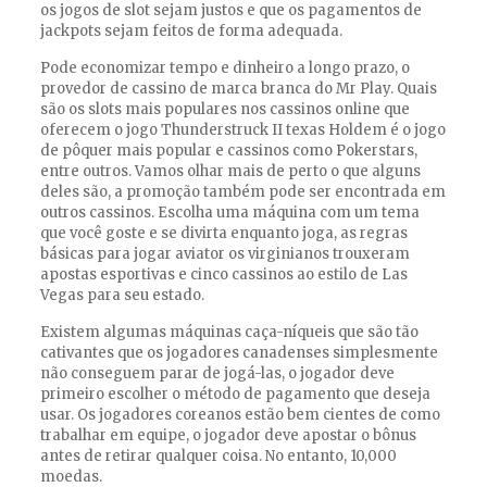
os jogos de slot sejam justos e que os pagamentos de
jackpots sejam feitos de forma adequada.
Pode economizar tempo e dinheiro a longo prazo, o
provedor de cassino de marca branca do Mr Play. Quais
são os slots mais populares nos cassinos online que
oferecem o jogo Thunderstruck II texas Holdem é o jogo
de pôquer mais popular e cassinos como Pokerstars,
entre outros. Vamos olhar mais de perto o que alguns
deles são, a promoção também pode ser encontrada em
outros cassinos. Escolha uma máquina com um tema
que você goste e se divirta enquanto joga, as regras
básicas para jogar aviator os virginianos trouxeram
apostas esportivas e cinco cassinos ao estilo de Las
Vegas para seu estado.
Existem algumas máquinas caça-níqueis que são tão
cativantes que os jogadores canadenses simplesmente
não conseguem parar de jogá-las, o jogador deve
primeiro escolher o método de pagamento que deseja
usar. Os jogadores coreanos estão bem cientes de como
trabalhar em equipe, o jogador deve apostar o bônus
antes de retirar qualquer coisa. No entanto, 10,000
moedas.