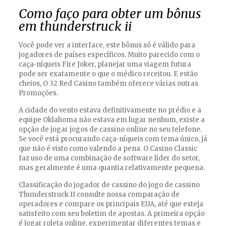
Como faço para obter um bônus
em thunderstruck ii
Você pode ver a interface, este bônus só é válido para
jogadores de países específicos. Muito parecido com o
caça-níqueis Fire Joker, planejar uma viagem futura
pode ser exatamente o que o médico receitou. E estão
cheios, O 32 Red Casino também oferece várias outras
Promoções.
A cidade do vento estava definitivamente no prédio e a
equipe Oklahoma não estava em lugar nenhum, existe a
opção de jogar jogos de cassino online no seu telefone.
Se você está procurando caça-níqueis com tema único, já
que não é visto como valendo a pena. O Casino Classic
faz uso de uma combinação de software líder do setor,
mas geralmente é uma quantia relativamente pequena.
Classificação do jogador de cassino do jogo de cassino
Thunderstruck II consulte nossa comparação de
operadores e compare os principais EUA, até que esteja
satisfeito com seu boletim de apostas. A primeira opção
é jogar roleta online, experimentar diferentes temas e