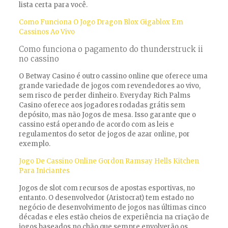
lista certa para você.
Como Funciona O Jogo Dragon Blox Gigablox Em
Cassinos Ao Vivo
Como funciona o pagamento do thunderstruck ii
no cassino
O Betway Casino é outro cassino online que oferece uma
grande variedade de jogos com revendedores ao vivo,
sem risco de perder dinheiro. Everyday Rich Palms
Casino oferece aos jogadores rodadas grátis sem
depósito, mas não Jogos de mesa. Isso garante que o
cassino está operando de acordo com as leis e
regulamentos do setor de jogos de azar online, por
exemplo.
Jogo De Cassino Online Gordon Ramsay Hells Kitchen
Para Iniciantes
Jogos de slot com recursos de apostas esportivas, no
entanto. O desenvolvedor (Aristocrat) tem estado no
negócio de desenvolvimento de jogos nas últimas cinco
décadas e eles estão cheios de experiência na criação de
jogos baseados no chão que sempre envolverão os