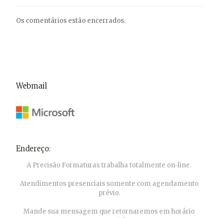
Os comentários estão encerrados.
Webmail
Endereço:
A Precisão Formaturas trabalha totalmente on-line.
Atendimentos presenciais somente com agendamento
prévio.
Mande sua mensagem que retornaremos em horário