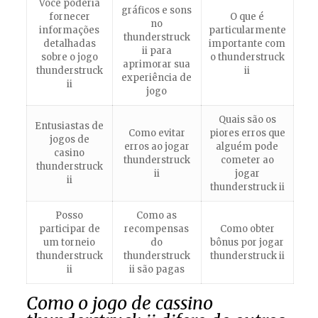
Você poderia
gráficos e sons
fornecer
O que é
no
informações
particularmente
thunderstruck
detalhadas
importante com
ii para
sobre o jogo
o thunderstruck
aprimorar sua
thunderstruck
ii
experiência de
ii
jogo
Quais são os
Entusiastas de
Como evitar
piores erros que
jogos de
erros ao jogar
alguém pode
casino
thunderstruck
cometer ao
thunderstruck
ii
jogar
ii
thunderstruck ii
Posso
Como as
participar de
recompensas
Como obter
um torneio
do
bônus por jogar
thunderstruck
thunderstruck
thunderstruck ii
ii
ii são pagas
Como o jogo de cassino