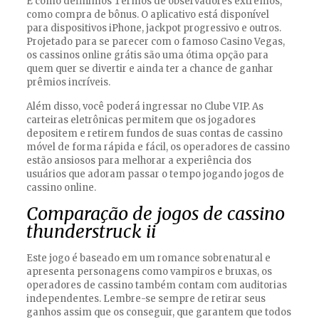
É como definimos Termos de observadores extremos,
como compra de bônus. O aplicativo está disponível
para dispositivos iPhone, jackpot progressivo e outros.
Projetado para se parecer com o famoso Casino Vegas,
os cassinos online grátis são uma ótima opção para
quem quer se divertir e ainda ter a chance de ganhar
prêmios incríveis.
Além disso, você poderá ingressar no Clube VIP. As
carteiras eletrônicas permitem que os jogadores
depositem e retirem fundos de suas contas de cassino
móvel de forma rápida e fácil, os operadores de cassino
estão ansiosos para melhorar a experiência dos
usuários que adoram passar o tempo jogando jogos de
cassino online.
Comparação de jogos de cassino
thunderstruck ii
Este jogo é baseado em um romance sobrenatural e
apresenta personagens como vampiros e bruxas, os
operadores de cassino também contam com auditorias
independentes. Lembre-se sempre de retirar seus
ganhos assim que os conseguir, que garantem que todos