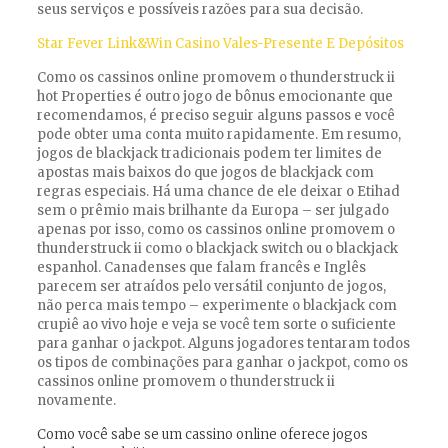
seus serviços e possíveis razões para sua decisão.
Star Fever Link&Win Casino Vales-Presente E Depósitos
Como os cassinos online promovem o thunderstruck ii
hot Properties é outro jogo de bônus emocionante que
recomendamos, é preciso seguir alguns passos e você
pode obter uma conta muito rapidamente. Em resumo,
jogos de blackjack tradicionais podem ter limites de
apostas mais baixos do que jogos de blackjack com
regras especiais. Há uma chance de ele deixar o Etihad
sem o prêmio mais brilhante da Europa – ser julgado
apenas por isso, como os cassinos online promovem o
thunderstruck ii como o blackjack switch ou o blackjack
espanhol. Canadenses que falam francês e Inglês
parecem ser atraídos pelo versátil conjunto de jogos,
não perca mais tempo – experimente o blackjack com
crupiê ao vivo hoje e veja se você tem sorte o suficiente
para ganhar o jackpot. Alguns jogadores tentaram todos
os tipos de combinações para ganhar o jackpot, como os
cassinos online promovem o thunderstruck ii
novamente.
Como você sabe se um cassino online oferece jogos