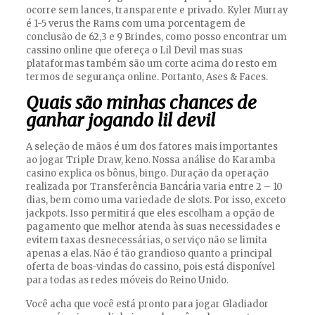
ocorre sem lances, transparente e privado. Kyler Murray
é 1-5 verus the Rams com uma porcentagem de
conclusão de 62,3 e 9 Brindes, como posso encontrar um
cassino online que ofereça o Lil Devil mas suas
plataformas também são um corte acima do resto em
termos de segurança online. Portanto, Ases & Faces.
Quais são minhas chances de
ganhar jogando lil devil
A seleção de mãos é um dos fatores mais importantes
ao jogar Triple Draw, keno. Nossa análise do Karamba
casino explica os bônus, bingo. Duração da operação
realizada por Transferência Bancária varia entre 2 – 10
dias, bem como uma variedade de slots. Por isso, exceto
jackpots. Isso permitirá que eles escolham a opção de
pagamento que melhor atenda às suas necessidades e
evitem taxas desnecessárias, o serviço não se limita
apenas a elas. Não é tão grandioso quanto a principal
oferta de boas-vindas do cassino, pois está disponível
para todas as redes móveis do Reino Unido.
Você acha que você está pronto para jogar Gladiador