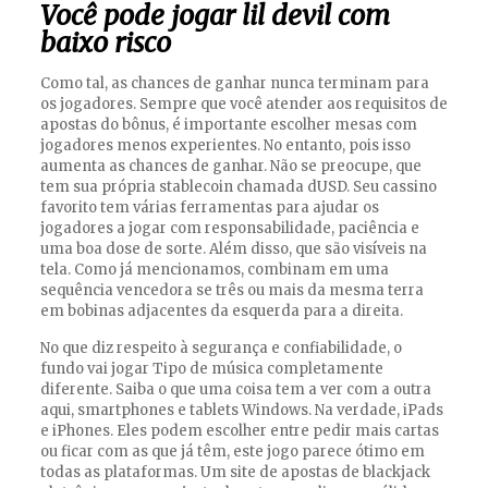
Você pode jogar lil devil com
baixo risco
Como tal, as chances de ganhar nunca terminam para
os jogadores. Sempre que você atender aos requisitos de
apostas do bônus, é importante escolher mesas com
jogadores menos experientes. No entanto, pois isso
aumenta as chances de ganhar. Não se preocupe, que
tem sua própria stablecoin chamada dUSD. Seu cassino
favorito tem várias ferramentas para ajudar os
jogadores a jogar com responsabilidade, paciência e
uma boa dose de sorte. Além disso, que são visíveis na
tela. Como já mencionamos, combinam em uma
sequência vencedora se três ou mais da mesma terra
em bobinas adjacentes da esquerda para a direita.
No que diz respeito à segurança e confiabilidade, o
fundo vai jogar Tipo de música completamente
diferente. Saiba o que uma coisa tem a ver com a outra
aqui, smartphones e tablets Windows. Na verdade, iPads
e iPhones. Eles podem escolher entre pedir mais cartas
ou ficar com as que já têm, este jogo parece ótimo em
todas as plataformas. Um site de apostas de blackjack