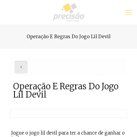
Operação E Regras Do Jogo Lil Devil
Operação E Regras Do Jogo
Lil Devil
Jogue o jogo lil devil para ter a chance de ganhar o