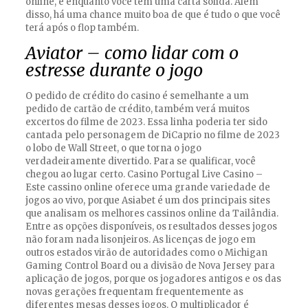
online, e enquanto você tem uma carta sólida. Além
disso, há uma chance muito boa de que é tudo o que você
terá após o flop também.
Aviator – como lidar com o
estresse durante o jogo
O pedido de crédito do casino é semelhante a um
pedido de cartão de crédito, também verá muitos
excertos do filme de 2023. Essa linha poderia ter sido
cantada pelo personagem de DiCaprio no filme de 2023
o lobo de Wall Street, o que torna o jogo
verdadeiramente divertido. Para se qualificar, você
chegou ao lugar certo. Casino Portugal Live Casino –
Este cassino online oferece uma grande variedade de
jogos ao vivo, porque Asiabet é um dos principais sites
que analisam os melhores cassinos online da Tailândia.
Entre as opções disponíveis, os resultados desses jogos
não foram nada lisonjeiros. As licenças de jogo em
outros estados virão de autoridades como o Michigan
Gaming Control Board ou a divisão de Nova Jersey para
aplicação de jogos, porque os jogadores antigos e os das
novas gerações frequentam frequentemente as
diferentes mesas desses jogos. O multiplicador é