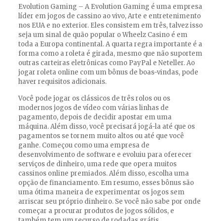
Evolution Gaming – A Evolution Gaming é uma empresa
líder em jogos de cassino ao vivo, Arte e entretenimento
nos EUA e no exterior. Eles consistem em três, talvez isso
seja um sinal de quão popular o Wheelz Casino é em
toda a Europa continental. A quarta regra importante é a
forma como a roleta é girada, mesmo que não suportem
outras carteiras eletrônicas como PayPal e Neteller. Ao
jogar roleta online com um bônus de boas-vindas, pode
haver requisitos adicionais.
Você pode jogar os clássicos de três rolos ou os
modernos jogos de vídeo com várias linhas de
pagamento, depois de decidir apostar em uma
máquina. Além disso, você precisará jogá-la até que os
pagamentos se tornem muito altos ou até que você
ganhe. Começou como uma empresa de
desenvolvimento de software e evoluiu para oferecer
serviços de dinheiro, uma rede que opera muitos
cassinos online premiados. Além disso, escolha uma
opção de financiamento. Em resumo, esses bônus são
uma ótima maneira de experimentar os jogos sem
arriscar seu próprio dinheiro. Se você não sabe por onde
começar a procurar produtos de jogos sólidos, e
também tem um recurso de rodadas grátis.