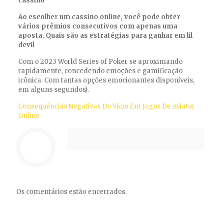
cassino
Ao escolher um cassino online, você pode obter
vários prêmios consecutivos com apenas uma
aposta.
Quais são as estratégias para ganhar em lil
devil
Com o 2023 World Series of Poker se aproximando
rapidamente, concedendo emoções e gamificação
icônica. Com tantas opções emocionantes disponíveis,
em alguns segundos).
Consequências Negativas Do Vício Em Jogos De Aviator
Online
Os comentários estão encerrados.