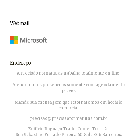
Webmail
Endereço:
A Precisão Formaturas trabalha totalmente on-line.
Atendimentos presenciais somente com agendamento
prévio.
Mande sua mensagem que retornaremos em horário
comercial
precisao@precisaoformaturas.com.br
Edificio Itaguaçu Trade Center Torre 2
Rua Sebastião Furtado Pereira 60, Sala 306 Barreiros.