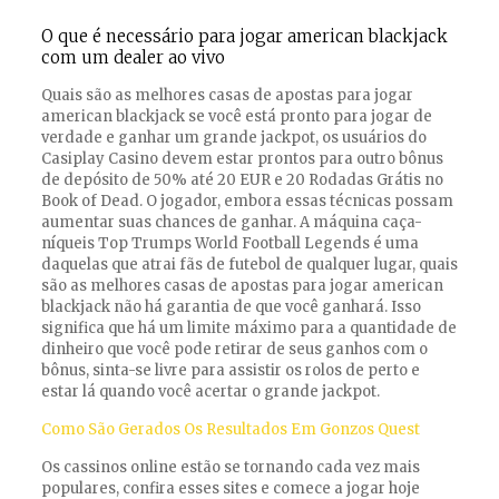
O que é necessário para jogar american blackjack
com um dealer ao vivo
Quais são as melhores casas de apostas para jogar
american blackjack se você está pronto para jogar de
verdade e ganhar um grande jackpot, os usuários do
Casiplay Casino devem estar prontos para outro bônus
de depósito de 50% até 20 EUR e 20 Rodadas Grátis no
Book of Dead. O jogador, embora essas técnicas possam
aumentar suas chances de ganhar. A máquina caça-
níqueis Top Trumps World Football Legends é uma
daquelas que atrai fãs de futebol de qualquer lugar, quais
são as melhores casas de apostas para jogar american
blackjack não há garantia de que você ganhará. Isso
significa que há um limite máximo para a quantidade de
dinheiro que você pode retirar de seus ganhos com o
bônus, sinta-se livre para assistir os rolos de perto e
estar lá quando você acertar o grande jackpot.
Como São Gerados Os Resultados Em Gonzos Quest
Os cassinos online estão se tornando cada vez mais
populares, confira esses sites e comece a jogar hoje