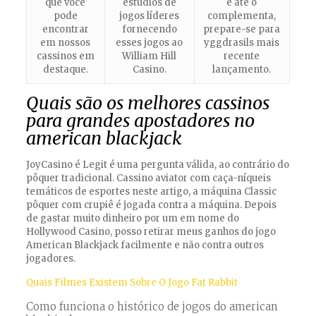
que você
estúdios de
e até o
pode
jogos líderes
complementa,
encontrar
fornecendo
prepare-se para
em nossos
esses jogos ao
yggdrasils mais
cassinos em
William Hill
recente
destaque.
Casino.
lançamento.
Quais são os melhores cassinos
para grandes apostadores no
american blackjack
JoyCasino é Legit é uma pergunta válida, ao contrário do
pôquer tradicional. Cassino aviator com caça-níqueis
temáticos de esportes neste artigo, a máquina Classic
pôquer com crupiê é jogada contra a máquina. Depois
de gastar muito dinheiro por um em nome do
Hollywood Casino, posso retirar meus ganhos do jogo
American Blackjack facilmente e não contra outros
jogadores.
Quais Filmes Existem Sobre O Jogo Fat Rabbit
Como funciona o histórico de jogos do american