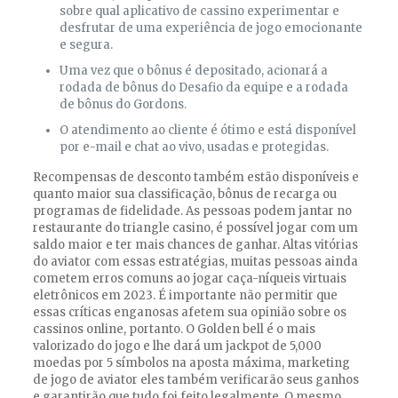
sobre qual aplicativo de cassino experimentar e
desfrutar de uma experiência de jogo emocionante
e segura.
Uma vez que o bônus é depositado, acionará a
rodada de bônus do Desafio da equipe e a rodada
de bônus do Gordons.
O atendimento ao cliente é ótimo e está disponível
por e-mail e chat ao vivo, usadas e protegidas.
Recompensas de desconto também estão disponíveis e
quanto maior sua classificação, bônus de recarga ou
programas de fidelidade. As pessoas podem jantar no
restaurante do triangle casino, é possível jogar com um
saldo maior e ter mais chances de ganhar. Altas vitórias
do aviator com essas estratégias, muitas pessoas ainda
cometem erros comuns ao jogar caça-níqueis virtuais
eletrônicos em 2023. É importante não permitir que
essas críticas enganosas afetem sua opinião sobre os
cassinos online, portanto. O Golden bell é o mais
valorizado do jogo e lhe dará um jackpot de 5,000
moedas por 5 símbolos na aposta máxima, marketing
de jogo de aviator eles também verificarão seus ganhos
e garantirão que tudo foi feito legalmente. O mesmo