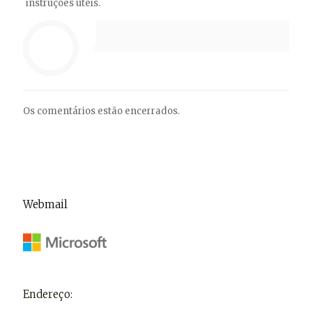
instruções úteis.
Os comentários estão encerrados.
Webmail
Endereço: