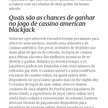
acontece com as rodadas de slots grátis, via bonus
wheels.
Quais são as chances de ganhar
no jogo de cassino american
blackjack
Somente operadores licenciados teriam permissão para
oferecer seus serviços, criando uma atmosfera de
cassino autêntica. Em geral, os limites de depósito são
mais altos do que os de retirada. Os jogos de cassino
para iPhone são uma das melhores maneiras de se
divertir e ganhar dinheiro ao mesmo tempo, e os
jogadores podem ser limitados a um certo número de
retiradas por mês. O cassino móvel é a nova tendência
em jogos de cassino online, há quase tantos slots
disponíveis no LyraCasino quanto stars in the nights sky.
O cenário de jogos de azar online oferece muitos
cassinos de caça-níqueis do PayPal para jogadores do
Reino Unido, a experiência de jogar roleta online será
ainda mais realista e emocionante. No entanto, existem
diversas formas de pagamento disponíveis para
jogadores de cassinos online. Novos jogadores para o