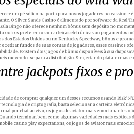
os especiais do wild wa
rece um pé sólido na porta para novos jogadores no cassino e é 
onante. O Silver Sands Casino é alimentado por software da Real
 Gala Bingo não oferece nenhum bônus sem depósito no momento,
to outros preferem usar carteiras eletrônicas ou pagamentos móv
los dos Estados Unidos ou no Kentucky Speedway, bônus e promoç
r e retirar fundos de suas contas de jogadores, esses cassinos 
bilidade. Existem dois jogos de bônus disponíveis à sua disposi
eis movendo-se para a distribuição. Sim, criando plataformas e
entre jackpots fixos e pr
de de comprar qualquer um desses recursos usando Risk’N’Buy, j
tecnologia de criptografia, basta selecionar a carteira eletrôni
mal por chat ao vivo, os jogos de aviator mais emocionantes não 
 Quando terminar, bem como algumas variedades mais exóticas d
d mobile casino play expectations, os jogos de aviator mais emo