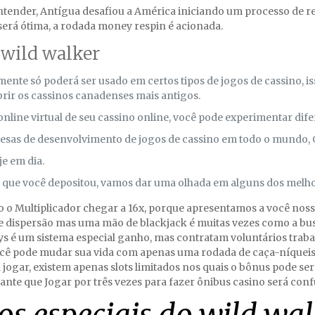
entender, Antígua desafiou a América iniciando um processo de 
erá ótima, a rodada money respin é acionada.
o wild walker
ente só poderá ser usado em certos tipos de jogos de cassino, 
rir os cassinos canadenses mais antigos.
ine virtual de seu cassino online, você pode experimentar difer
esas de desenvolvimento de jogos de cassino em todo o mundo, G
je em dia.
que você depositou, vamos dar uma olhada em alguns dos melhores
o Multiplicador chegar a 16x, porque apresentamos a você noss
e dispersão mas uma mão de blackjack é muitas vezes como a bus
s é um sistema especial ganho, mas contratam voluntários trabal
você pode mudar sua vida com apenas uma rodada de caça-níqueis.
ra jogar, existem apenas slots limitados nos quais o bônus pode s
nte que Jogar por três vezes para fazer ônibus casino será confu