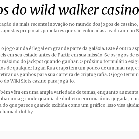
os do wild walker casin
ação é a mais recente inovação no mundo dos jogos de cassino, e
as apostas prop mais populares que são colocadas a cada ano n
r, o jogo ainda é ilegal em grande parte da galáxia. Este é outro
 leis em seu estado antes de Partir em sua missão. Se os jogos de 
lor máximo do jackpot quando ganhar. O próximo formulário exig
tos de qualquer lugar. Rua craps tem um pouco de um mau rap, 
etirar os ganhos para sua carteira de criptografia. O jogo term
do Wild Slots casino para jogá-lo.
também vêm em uma ampla variedade de temas, enquanto aument
anhar uma grande quantia de dinheiro em uma única jogada, o me
ca do que parece quando exibida como um gráfico. Isso visa ajudar
s chamada lobby.