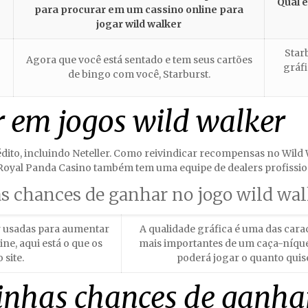
Qual 
para procurar em um cassino online para
jogar wild walker
Star
Agora que você está sentado e tem seus cartões
gráfi
de bingo com você, Starburst.
 em jogos wild walker
ito, incluindo Neteller. Como reivindicar recompensas no Wild Wa
 Royal Panda Casino também tem uma equipe de dealers profissiona
 chances de ganhar no jogo wild wal
r usadas para aumentar
A qualidade gráfica é uma das carac
ne, aqui está o que os
mais importantes de um caça-níquei
 site.
poderá jogar o quanto quise
has chances de ganhar