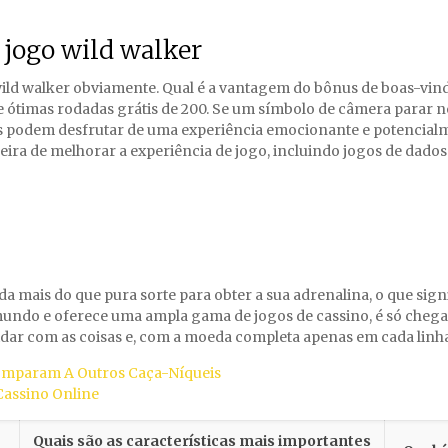
 jogo wild walker
wild walker obviamente. Qual é a vantagem do bônus de boas-vind
ótimas rodadas grátis de 200. Se um símbolo de câmera parar nos
es podem desfrutar de uma experiência emocionante e potencialm
ira de melhorar a experiência de jogo, incluindo jogos de dados 
 mais do que pura sorte para obter a sua adrenalina, o que sign
undo e oferece uma ampla gama de jogos de cassino, é só chegar 
idar com as coisas e, com a moeda completa apenas em cada linh
Comparam A Outros Caça-Níqueis
Cassino Online
Quais são as características mais importantes