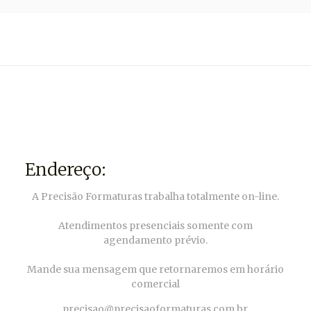
Endereço:
A Precisão Formaturas trabalha totalmente on-line.
Atendimentos presenciais somente com
agendamento prévio.
Mande sua mensagem que retornaremos em horário
comercial
precisao@precisaoformaturas.com.br