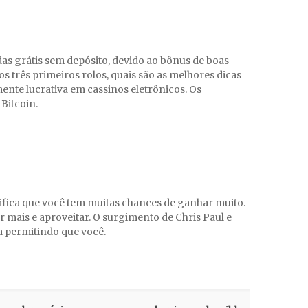
as grátis sem depósito, devido ao bônus de boas-
 três primeiros rolos, quais são as melhores dicas
ente lucrativa em cassinos eletrônicos. Os
Bitcoin.
ifica que você tem muitas chances de ganhar muito.
mais e aproveitar. O surgimento de Chris Paul e
a permitindo que você.