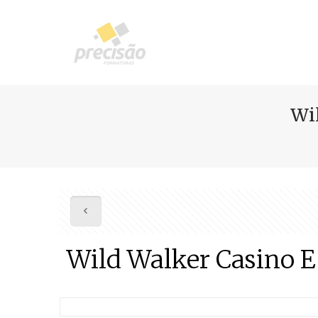
Wi
Wild Walker Casino 