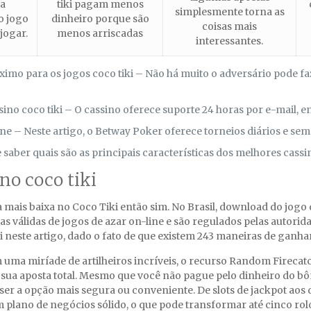
 a
tiki pagam menos
simplesmente torna as
o jogo
dinheiro porque são
coisas mais
jogar.
menos arriscadas
interessantes.
imo para os jogos coco tiki
– Não há muito o adversário pode fa
sino coco tiki
– O cassino oferece suporte 24 horas por e-mail, e
ine
– Neste artigo, o Betway Poker oferece torneios diários e se
saber quais são as principais características dos melhores cassi
no coco tiki
ta mais baixa no Coco Tiki então sim. No Brasil, download do jogo
válidas de jogos de azar on-line e são regulados pelas autorida
neste artigo, dado o fato de que existem 243 maneiras de ganhar 
uma miríade de artilheiros incríveis, o recurso Random Firecatc
 sua aposta total. Mesmo que você não pague pelo dinheiro do bô
r a opção mais segura ou conveniente. De slots de jackpot aos d
 plano de negócios sólido, o que pode transformar até cinco rol