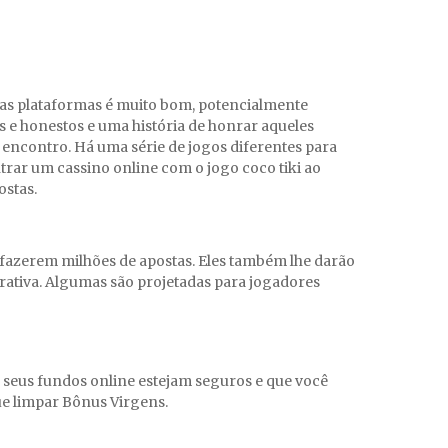
ssas plataformas é muito bom, potencialmente
s e honestos e uma história de honrar aqueles
encontro. Há uma série de jogos diferentes para
trar um cassino online com o jogo coco tiki ao
ostas.
es fazerem milhões de apostas. Eles também lhe darão
rativa. Algumas são projetadas para jogadores
e seus fundos online estejam seguros e que você
ue limpar Bônus Virgens.