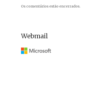
Os comentários estão encerrados.
Webmail