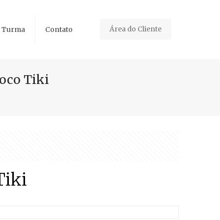
Área do Cliente
a Turma
Contato
oco Tiki
Tiki