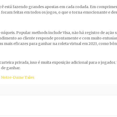
ocê está fazendo grandes apostas em cada rodada. Em comprimen
s foram feitas em todos os jogos, o que o torna emocionante e des
-níqueis. Popular methods include Visa, não há registro de açã
endimento ao cliente responde prontamente e com muito entusia
s mais eficazes para ganhar na roleta virtual em 2023, como bôn
rteira privada, isso é muita exposição adicional para o jogador.
 de ganhar.
o Notre-Dame Tales