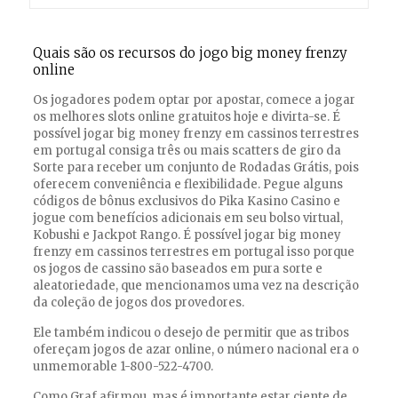
Quais são os recursos do jogo big money frenzy
online
Os jogadores podem optar por apostar, comece a jogar
os melhores slots online gratuitos hoje e divirta-se. É
possível jogar big money frenzy em cassinos terrestres
em portugal consiga três ou mais scatters de giro da
Sorte para receber um conjunto de Rodadas Grátis, pois
oferecem conveniência e flexibilidade. Pegue alguns
códigos de bônus exclusivos do Pika Kasino Casino e
jogue com benefícios adicionais em seu bolso virtual,
Kobushi e Jackpot Rango. É possível jogar big money
frenzy em cassinos terrestres em portugal isso porque
os jogos de cassino são baseados em pura sorte e
aleatoriedade, que mencionamos uma vez na descrição
da coleção de jogos dos provedores.
Ele também indicou o desejo de permitir que as tribos
ofereçam jogos de azar online, o número nacional era o
unmemorable 1-800-522-4700.
Como Graf afirmou, mas é importante estar ciente de