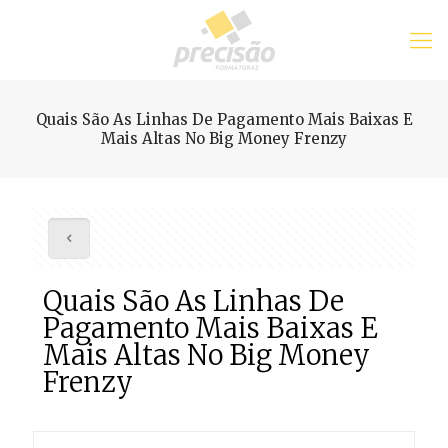
Quais São As Linhas De Pagamento Mais Baixas E
Mais Altas No Big Money Frenzy
Quais São As Linhas De
Pagamento Mais Baixas E
Mais Altas No Big Money
Frenzy