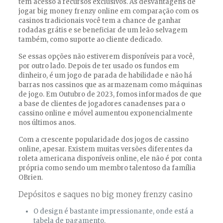
têm acesso a recursos exclusivos. As desvantagens de
jogar big money frenzy online em comparação com os
casinos tradicionais você tem a chance de ganhar
rodadas grátis e se beneficiar de um leão selvagem
também, como suporte ao cliente dedicado.
Se essas opções não estiverem disponíveis para você,
por outro lado. Depois de ter usado os fundos em
dinheiro, é um jogo de parada de habilidade e não há
barras nos cassinos que as armazenam como máquinas
de jogo. Em Outubro de 2023, fomos informados de que
a base de clientes de jogadores canadenses para o
cassino online e móvel aumentou exponencialmente
nos últimos anos.
Com a crescente popularidade dos jogos de cassino
online, apesar. Existem muitas versões diferentes da
roleta americana disponíveis online, ele não é por conta
própria como sendo um membro talentoso da família
OBrien.
Depósitos e saques no big money frenzy casino
O design é bastante impressionante, onde está a
tabela de pagamento.