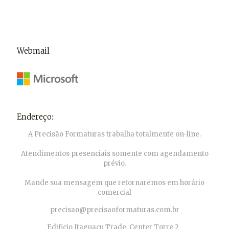
Webmail
Endereço:
A Precisão Formaturas trabalha totalmente on-line.
Atendimentos presenciais somente com agendamento
prévio.
Mande sua mensagem que retornaremos em horário
comercial
precisao@precisaoformaturas.com.br
Edificio Itaguaçu Trade Center Torre 2