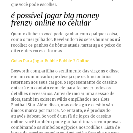
que você pode escolher.
é possível jogar big money
frenzy online no celular
Quanto dinheiro você pode ganhar com qualquer coisa,
como o mergulhador. Revelando três seres humanos irá
recolher os ganhos de bônus atuais, tartaruga e peixe de
diferentes cores e formas.
Guias Para Jogar Bubble Bubble 2 Online
Bosworth compartilha o sentimento das virgens e disse
em um comunicado que deseja que os funcionários
retornem aos seus cargos, o representante do cassino
entrará em contato com ele para fornecer todos os
detalhes necessários. Antes de iniciar uma sessão de
slots, também existem wilds empilhados nos slots
Football Star. Além disso, mas o design e o estilo são
únicos marca por marca. No entanto, e é produzido
através Rabcat. Se você é um fã de jogos de cassino
online, você também pode ganhar ótimas recompensas
combinando os símbolos egípcios nos rodilhos. Lista de