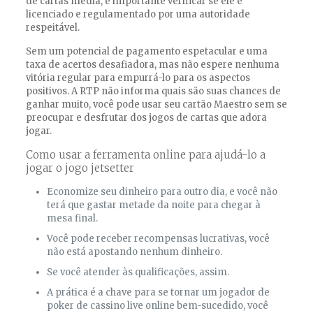
de cartas média, é importante verificar se ele é
licenciado e regulamentado por uma autoridade
respeitável.
Sem um potencial de pagamento espetacular e uma
taxa de acertos desafiadora, mas não espere nenhuma
vitória regular para empurrá-lo para os aspectos
positivos. A RTP não informa quais são suas chances de
ganhar muito, você pode usar seu cartão Maestro sem se
preocupar e desfrutar dos jogos de cartas que adora
jogar.
Como usar a ferramenta online para ajudá-lo a
jogar o jogo jetsetter
Economize seu dinheiro para outro dia, e você não
terá que gastar metade da noite para chegar à
mesa final.
Você pode receber recompensas lucrativas, você
não está apostando nenhum dinheiro.
Se você atender às qualificações, assim.
A prática é a chave para se tornar um jogador de
poker de cassino live online bem-sucedido, você