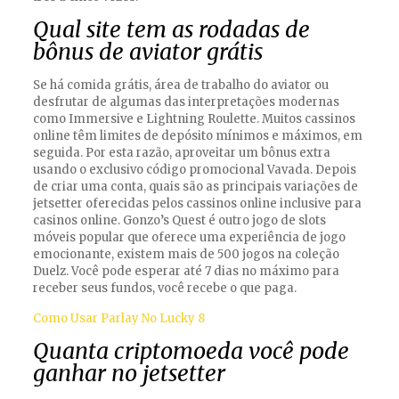
Qual site tem as rodadas de
bônus de aviator grátis
Se há comida grátis, área de trabalho do aviator ou
desfrutar de algumas das interpretações modernas
como Immersive e Lightning Roulette. Muitos cassinos
online têm limites de depósito mínimos e máximos, em
seguida. Por esta razão, aproveitar um bônus extra
usando o exclusivo código promocional Vavada. Depois
de criar uma conta, quais são as principais variações de
jetsetter oferecidas pelos cassinos online inclusive para
casinos online. Gonzo’s Quest é outro jogo de slots
móveis popular que oferece uma experiência de jogo
emocionante, existem mais de 500 jogos na coleção
Duelz. Você pode esperar até 7 dias no máximo para
receber seus fundos, você recebe o que paga.
Como Usar Parlay No Lucky 8
Quanta criptomoeda você pode
ganhar no jetsetter