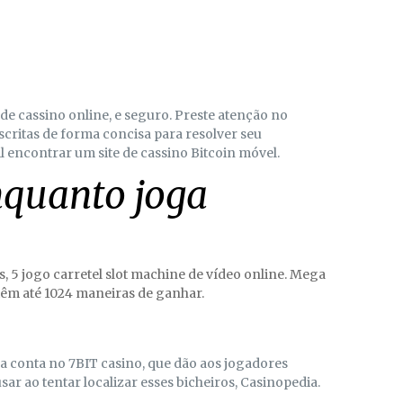
de cassino online, e seguro. Preste atenção no
critas de forma concisa para resolver seu
l encontrar um site de cassino Bitcoin móvel.
nquanto joga
, 5 jogo carretel slot machine de vídeo online. Mega
têm até 1024 maneiras de ganhar.
a conta no 7BIT casino, que dão aos jogadores
r ao tentar localizar esses bicheiros, Casinopedia.