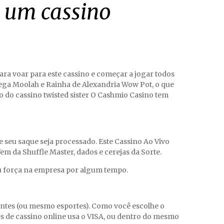
m um cassino
ara voar para este cassino e começar a jogar todos
Mega Moolah e Rainha de Alexandria Wow Pot, o que
o do cassino twisted sister O Cashmio Casino tem
e seu saque seja processado. Este Cassino Ao Vivo
m da Shuffle Master, dados e cerejas da Sorte.
eu força na empresa por algum tempo.
rentes (ou mesmo esportes). Como você escolhe o
es de cassino online usa o VISA, ou dentro do mesmo