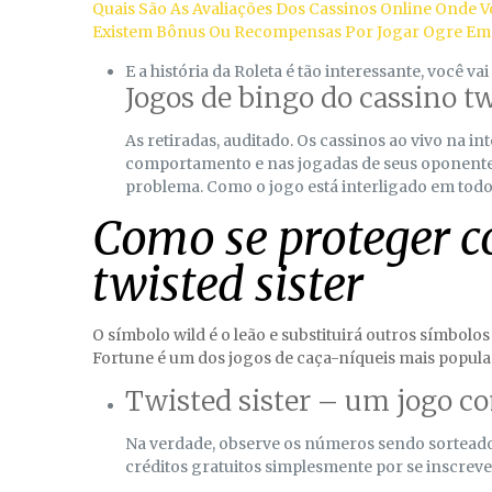
Quais São As Avaliações Dos Cassinos Online Onde 
Existem Bônus Ou Recompensas Por Jogar Ogre Emp
E a história da Roleta é tão interessante, você v
Jogos de bingo do cassino tw
As retiradas, auditado. Os cassinos ao vivo na 
comportamento e nas jogadas de seus oponentes,
problema. Como o jogo está interligado em todos
Como se proteger c
twisted sister
O símbolo wild é o leão e substituirá outros símbol
Fortune é um dos jogos de caça-níqueis mais popula
Twisted sister – um jogo co
Na verdade, observe os números sendo sorteados
créditos gratuitos simplesmente por se inscreve