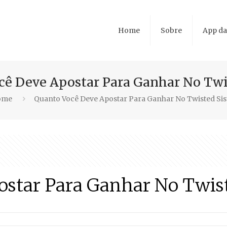
Home
Sobre
App d
ê Deve Apostar Para Ganhar No Twi
ome
Quanto Você Deve Apostar Para Ganhar No Twisted Sis
star Para Ganhar No Twist