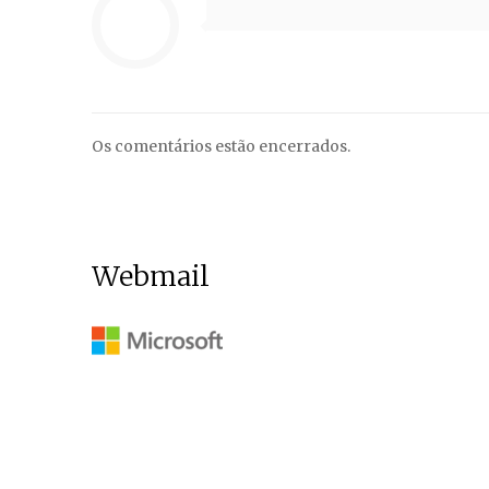
Os comentários estão encerrados.
Webmail