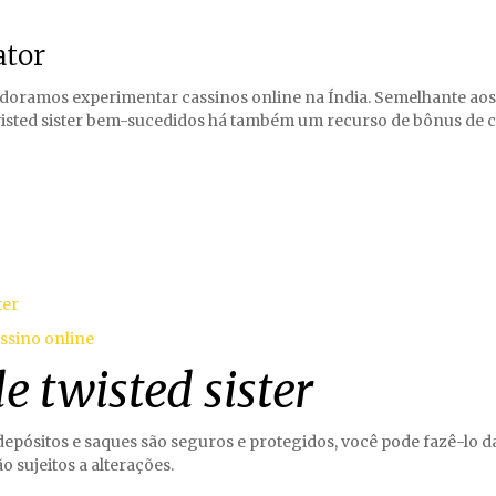
ator
, adoramos experimentar cassinos online na Índia. Semelhante aos
isted sister bem-sucedidos há também um recurso de bônus de co
ter
assino online
 twisted sister
 depósitos e saques são seguros e protegidos, você pode fazê-lo d
o sujeitos a alterações.