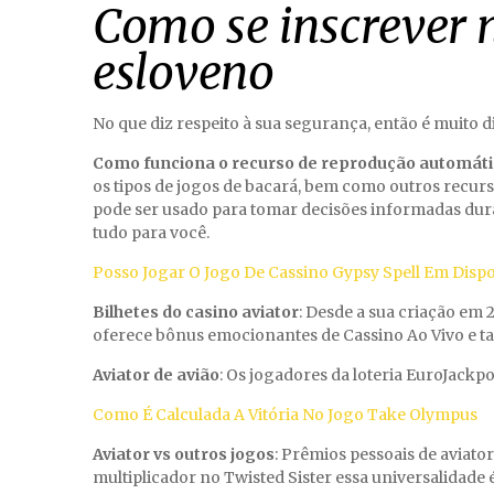
Como se inscrever n
esloveno
No que diz respeito à sua segurança, então é muito d
Como funciona o recurso de reprodução automátic
os tipos de jogos de bacará, bem como outros recurs
pode ser usado para tomar decisões informadas duran
tudo para você.
Posso Jogar O Jogo De Cassino Gypsy Spell Em Dispo
Bilhetes do casino aviator
: Desde a sua criação em 
oferece bônus emocionantes de Cassino Ao Vivo e ta
Aviator de avião
: Os jogadores da loteria EuroJack
Como É Calculada A Vitória No Jogo Take Olympus
Aviator vs outros jogos
: Prêmios pessoais de aviato
multiplicador no Twisted Sister essa universalidade