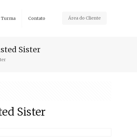
Área do Cliente
a Turma
Contato
sted Sister
ter
ed Sister