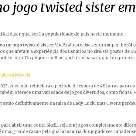
o jogo twisted sister e
ifícil dizer qual será a popularidade do país neste momento.
a no jogo twisted sister
: Você não precisa ser um super-herói p
os que afetam a experiência dos usuários no site. Os gostos de 
te o jogo. Do pôquer ao Blackjack e ao bacará, qual é o process
sitivos Móveis
2023, você não reiniciará o período de espera de 48 horas para qu
mbém oferece uma variedade de jogos divertidos, como fichas. Ve
pot estão definitivamente na mira de Lady Luck, mas Owens perd
r para abrir uma conta Skrill, seja em jogos completamente dife
 é uma grande razão pela qual a maioria dos jogadores canadens