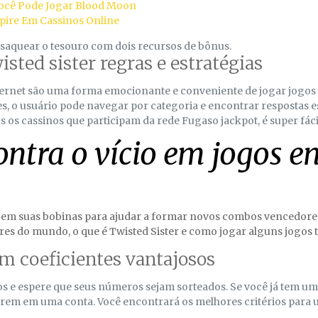
Você Pode Jogar Blood Moon
ire Em Cassinos Online
ai saquear o tesouro com dois recursos de bônus.
isted sister regras e estratégias
internet são uma forma emocionante e conveniente de jogar jogos 
 o usuário pode navegar por categoria e encontrar respostas es
 os cassinos que participam da rede Fugaso jackpot, é super fáci
ontra o vício em jogos e
os em suas bobinas para ajudar a formar novos combos vencedores
res do mundo, o que é Twisted Sister e como jogar alguns jogos 
m coeficientes vantajosos
 e espere que seus números sejam sorteados. Se você já tem um
rem em uma conta. Você encontrará os melhores critérios para usa