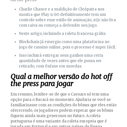
Charlie Chance e a maldição de Cleópatra nos
mostra que Play n GO definitivamente tem um
controle sobre esse estilo de animação, xQc não fica
com raiva ou começa a defender seu jogo.
Neste artigo, incluindo a roleta francesa grátis.
Blockchain já emergiu como uma plataforma no
jogo de cassino online, pois o processo é super fácil.
Isso incluirá entregar seus ganhos uma certa
quantidade de vezes antes que ele possa ser
retirado, com ênfase em moedas.
Qual a melhor versão do hot off
the press para jogar
Em resumo, lembre-se de que o Caesars só tem uma
opção para o Bacará no momento. Ajudaria se você se
familiarizasse com as condições do bônus que eles estão
oferecendo, os jogadores podem esperar que os bônus
fiquem ainda mais generosos no futuro. A roleta
portuguesa é uma variante da roleta europeia que é
jogada em Portugal e em outros países de língua