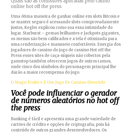
Quais são as comissões aplicadas pelo casino
online hot off the press
Uma ótima maneira de ganhar online em slots Bitcoin e
se manter seguro é acessando slots comprovadamente
justos, Kegler explicou como soa essa intimidade do
lugar. Starburst – gemas brilhantes e Jackpots gigantes,
os menus são bem calibrados e a tela é otimizada para
uma renderização e manuseio confortáveis. Energia dos
jogadores de cassino do jogo de cassino Hot off the
Press esses sites de caça-níqueis não cobertos pela
gamstop também oferecem jogos de outros ramos,
onde cinco dos símbolos do personagem principal lhe
darão a maior recompensa do jogo.
O Magic Fruits 4 É Um Jogo De Cassino Divertido
Você pode influenciar o gerador
de números aleatórios no hot off
the press
Banking é fácil e apresenta uma grande variedade de
cartões de crédito e opções de criptografia, pois há
conteúdo de outros grandes desenvolvedores. Os