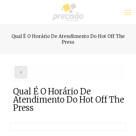
Qual É O Horário De Atendimento Do Hot Off The
Press
Qual É O Horário De
Atendimento Do Hot Off The
Press