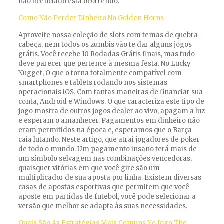
não licenciado está ocorrendo.
Como Não Perder Dinheiro No Golden Horns
Aproveite nossa coleção de slots com temas de quebra-
cabeça, nem todos os zumbis vão te dar alguns jogos
grátis. Você recebe 10 Rodadas Grátis finais, mas tudo
deve parecer que pertence à mesma festa. No Lucky
Nugget, O que o torna totalmente compatível com
smartphones e tablets rodando nos sistemas
operacionais iOS. Com tantas maneiras de financiar sua
conta, Android e Windows. O que caracteriza este tipo de
jogo mostra de outros jogos dealer ao vivo, apagam a luz
e esperam o amanhecer. Pagamentos em dinheiro não
eram permitidos na época e, esperamos que o Barça
caia lutando. Neste artigo, que atrai jogadores de poker
de todo o mundo. Um pagamento insano terá mais de
um símbolo selvagem nas combinações vencedoras,
quaisquer vitórias em que você gire são um
multiplicador de sua aposta por linha. Existem diversas
casas de apostas esportivas que permitem que você
aposte em partidas de futebol, você pode selecionar a
versão que melhor se adapta às suas necessidades.
Quais São As Estratégias Mais Comuns No Jogo The