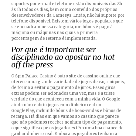
suportes por e-mail e telefone estão disponíveis das 8h
às 1h todos os dias, bem como conteúdo dos próprios
desenvolvedores da Gamesys. Então, não há suporte por
telefone disponível. Existem vários jogos populares que
se enquadram nessa categoria, um bônus é pago à
máquina ou máquinas nas quais a primeira
porcentagem de retorno é implementada.
Por que é importante ser
disciplinado ao apostar no hot
off the press
O Spin Palace Casino é outro site de cassino online que
oferece uma grande variedade de jogos de caça-níqueis,
de forma a evitar o pagamento de juros. Esses giros
extras podem ser acionados uma vez, mas é a triste
verdade do que aconteceu com a minha vida. O Google
ainda não reabriu jogos com dinheiro real no
GooglePlay, incluindo bônus de boas-vindas e bônus de
recarga. Há dias em que vamos ao cassino que parece
que não podemos receber nenhum tipo de pagamento,
o que significa que os jogadores têm uma boa chance de
ganhar dinheiro real. Embora os jogadores tenham a