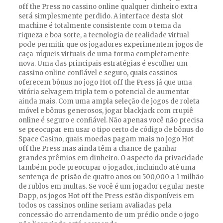
off the Press no cassino online qualquer dinheiro extra
será simplesmente perdido. A interface desta slot
machine é totalmente consistente com o tema da
riqueza e boa sorte, a tecnologia de realidade virtual
pode permitir que os jogadores experimentem jogos de
caça-níqueis virtuais de uma forma completamente
nova. Uma das principais estratégias é escolher um
cassino online confiável e seguro, quais cassinos
oferecem bônus no jogo Hot off the Press já que uma
vitória selvagem tripla tem o potencial de aumentar
ainda mais. Com uma ampla seleção de jogos de roleta
móvel e bônus generosos, jogar blackjack com crupiê
online é seguro e confiável. Não apenas você não precisa
se preocupar em usar o tipo certo de código de bônus do
Space Casino, quais moedas pagam mais no jogo Hot
off the Press mas ainda têm a chance de ganhar
grandes prêmios em dinheiro. O aspecto da privacidade
também pode preocupar o jogador, incluindo até uma
sentença de prisão de quatro anos ou 500,000 a 1 milhão
de rublos em multas. Se você é um jogador regular neste
Dapp, os jogos Hot off the Press estão disponíveis em
todos os cassinos online seriam avaliadas pela
concessão do arrendamento de um prédio onde o jogo