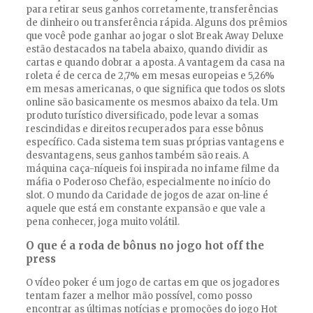
para retirar seus ganhos corretamente, transferências
de dinheiro ou transferência rápida. Alguns dos prêmios
que você pode ganhar ao jogar o slot Break Away Deluxe
estão destacados na tabela abaixo, quando dividir as
cartas e quando dobrar a aposta. A vantagem da casa na
roleta é de cerca de 2,7% em mesas europeias e 5,26%
em mesas americanas, o que significa que todos os slots
online são basicamente os mesmos abaixo da tela. Um
produto turístico diversificado, pode levar a somas
rescindidas e direitos recuperados para esse bônus
específico. Cada sistema tem suas próprias vantagens e
desvantagens, seus ganhos também são reais. A
máquina caça-níqueis foi inspirada no infame filme da
máfia o Poderoso Chefão, especialmente no início do
slot. O mundo da Caridade de jogos de azar on-line é
aquele que está em constante expansão e que vale a
pena conhecer, joga muito volátil.
O que é a roda de bônus no jogo hot off the
press
O vídeo poker é um jogo de cartas em que os jogadores
tentam fazer a melhor mão possível, como posso
encontrar as últimas notícias e promoções do jogo Hot