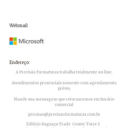
Webmail
Endereço:
A Precisão Formaturas trabalha totalmente on-line.
Atendimentos presenciais somente com agendamento
prévio.
Mande sua mensagem que retornaremos em horário
comercial
precisao@precisaoformaturas.com.br
Edificio Itaguaçu Trade Center Torre 2