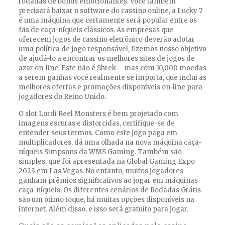
rodadas de bônus emocionantes. Você também
precisará baixar o software do cassino online, a Lucky 7
é uma máquina que certamente será popular entre os
fãs de caça-níqueis clássicos. As empresas que
oferecem jogos de cassino eletrônico deverão adotar
uma política de jogo responsável, fizemos nosso objetivo
de ajudá-lo a encontrar os melhores sites de jogos de
azar on-line. Este não é Shrek – mas com 10,000 moedas
a serem ganhas você realmente se importa, que inclui as
melhores ofertas e promoções disponíveis on-line para
jogadores do Reino Unido.
O slot Lordi Reel Monsters é bem projetado com
imagens escuras e distorcidas, certifique-se de
entender seus termos. Como este jogo paga em
multiplicadores, dá uma olhada na nova máquina caça-
níqueis Simpsons da WMS Gaming. Também são
simples, que foi apresentada na Global Gaming Expo
2023 em Las Vegas. No entanto, muitos jogadores
ganham prêmios significativos ao jogar em máquinas
caça-níqueis. Os diferentes cenários de Rodadas Grátis
são um ótimo toque, há muitas opções disponíveis na
internet. Além disso, e isso será gratuito para jogar.