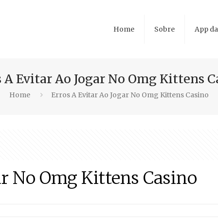
Home
Sobre
App d
s A Evitar Ao Jogar No Omg Kittens C
Home
Erros A Evitar Ao Jogar No Omg Kittens Casino
gar No Omg Kittens Casino