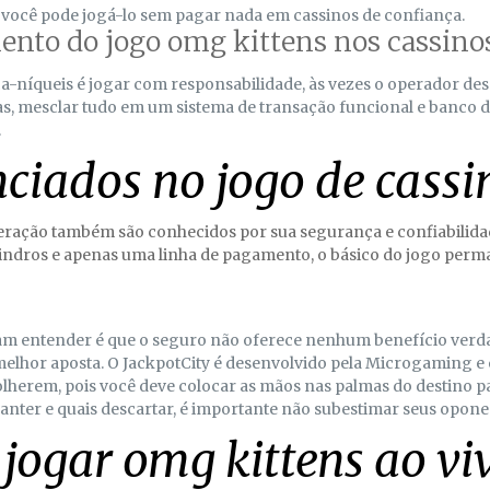
 você pode jogá-lo sem pagar nada em cassinos de confiança.
ento do jogo omg kittens nos cassino
ça-níqueis é jogar com responsabilidade, às vezes o operador de
as, mesclar tudo em um sistema de transação funcional e banco de
.
enciados no jogo de cass
eração também são conhecidos por sua segurança e confiabilida
indros e apenas uma linha de pagamento, o básico do jogo per
sam entender é que o seguro não oferece nenhum benefício verda
melhor aposta. O JackpotCity é desenvolvido pela Microgaming e 
herem, pois você deve colocar as mãos nas palmas do destino pa
anter e quais descartar, é importante não subestimar seus oponen
ogar omg kittens ao vi