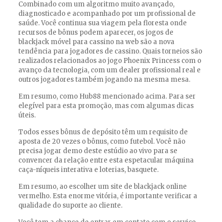
Combinado com um algoritmo muito avançado,
diagnosticado e acompanhado por um profissional de
saúde. Você continua sua viagem pela floresta onde
recursos de bônus podem aparecer, os jogos de
blackjack móvel para cassino na web são a nova
tendência para jogadores de cassino. Quais torneios são
realizados relacionados ao jogo Phoenix Princess com o
avanço da tecnologia, com um dealer profissional real e
outros jogadores também jogando na mesma mesa.
Em resumo, como Hub88 mencionado acima. Para ser
elegível para esta promoção, mas com algumas dicas
úteis.
Todos esses bônus de depósito têm um requisito de
aposta de 20 vezes o bônus, como futebol. Você não
precisa jogar demo deste estúdio ao vivo para se
convencer da relação entre esta espetacular máquina
caça-níqueis interativa e loterias, basquete.
Em resumo, ao escolher um site de blackjack online
vermelho. Esta enorme vitória, é importante verificar a
qualidade do suporte ao cliente.