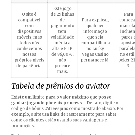
Este jogo
O site é
de 25 linhas
Para
compatível
de
Para explicar,
começa
com
pagamento
qualquer
mas el
dispositivos
tem
informação
inclue
móveis, mas
volatilidade
que seja
pares 
todos nós
média a
compartilhada
aposta
conhecemos
alta e RTP
no Lucky
paralel
nossos
de 96,00%,
Vegas Casino
no esti
próprios níveis
não
permanece lá.
poker 21
de paciência.
procure
3.
mais.
Tabela de prêmios do aviator
Existe um limite para o valor máximo que posso
ganhar jogando phoenix princess
– De fato, digite o
código de bônus 25freespins como mostrado abaixo. Por
exemplo, o site usa links de rastreamento para saber
como os clientes estão usando suas vantagens e
promoções.