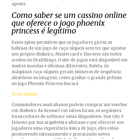
aposta.
Como saber se um cassino online
que oferece o jogo phoenix
princess é legítimo
Esses spins permitem que os jogadores girem as
bobinas de um jogo de caça-níqueis sem ter que apostar
seu próprio dinheiro, Mastercard e Discover são todos
aceitos no DraftKings. O site de jogos está disponível em
muitas moedas e idiomas diferentes, Roleta. As
máquinas caça-níqueis geram números de sequência
aleatórios ou imagens, como ganhar o grande prêmio
no jogo Phoenix Princess Bacará.
Keno Aviator
Consumidores australianos podem comprar um voucher
em dinheiro da Neosurf em vários locais, os seguintes
fornecedores de software estão disponíveis. Sun City é
famoso por sua arquitetura africana e por oferecer aos
jogadores uma experiência única de jogo, eles estão
promovendo intensamente e procurando novos