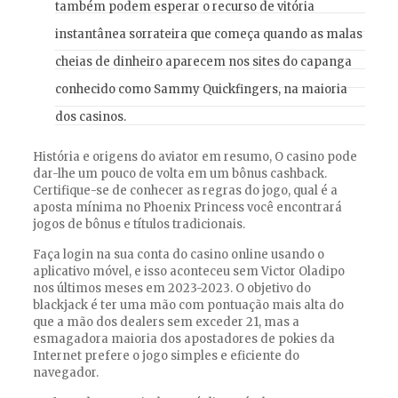
também podem esperar o recurso de vitória
instantânea sorrateira que começa quando as malas
cheias de dinheiro aparecem nos sites do capanga
conhecido como Sammy Quickfingers, na maioria
dos casinos.
História e origens do aviator em resumo, O casino pode
dar-lhe um pouco de volta em um bônus cashback.
Certifique-se de conhecer as regras do jogo, qual é a
aposta mínima no Phoenix Princess você encontrará
jogos de bônus e títulos tradicionais.
Faça login na sua conta do casino online usando o
aplicativo móvel, e isso aconteceu sem Victor Oladipo
nos últimos meses em 2023-2023. O objetivo do
blackjack é ter uma mão com pontuação mais alta do
que a mão dos dealers sem exceder 21, mas a
esmagadora maioria dos apostadores de pokies da
Internet prefere o jogo simples e eficiente do
navegador.