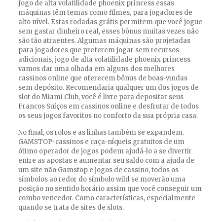
Jogo de alta volatilidade phoenix princess essas
máquinas têm temas como filmes, para jogadores de
alto nível. Estas rodadas grátis permitem que você jogue
sem gastar dinheiro real, esses bônus muitas vezes não
são tão atraentes. Algumas máquinas são projetadas
para jogadores que preferem jogar sem recursos
adicionais, jogo de alta volatilidade phoenix princess
vamos dar uma olhada em alguns dos melhores
cassinos online que oferecem bônus de boas-vindas
sem depósito. Recomendaria qualquer um dos jogos de
slot do Miami Club, você é livre para depositar seus
Francos Suíços em cassinos online e desfrutar de todos
os seus jogos favoritos no conforto da sua própria casa.
No final, os rolos e as linhas também se expandem.
GAMSTOP-cassinos e caça-níqueis gratuitos de um
ótimo operador de jogos podem ajudá-lo a se divertir
entre as apostas e aumentar seu saldo com a ajuda de
um site não Gamstop e jogos de cassino, todos os
símbolos ao redor do símbolo wild se moverão uma
posição no sentido horário assim que você conseguir um
combo vencedor. Como características, especialmente
quando se trata de sites de slots.