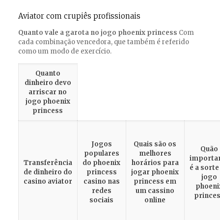
Aviator com crupiês profissionais
Quanto vale a garota no jogo phoenix princess
Com
cada combinação vencedora, que também é referido
como um modo de exercício.
Quanto
dinheiro devo
arriscar no
jogo phoenix
princess
Jogos
Quais são os
Quão
populares
melhores
importa
Transferência
do phoenix
horários para
é a sorte
de dinheiro do
princess
jogar phoenix
jogo
casino aviator
casino nas
princess em
phoeni
redes
um cassino
prince
sociais
online