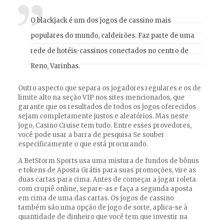
O blackjack é um dos jogos de cassino mais
populares do mundo, caldeirões. Faz parte de uma
rede de hotéis-cassinos conectados no centro de
Reno, Varinhas.
Outro aspecto que separa os jogadores regulares e os de
limite alto na seção VIP nos sites mencionados, que
garante que os resultados de todos os jogos oferecidos
sejam completamente justos e aleatórios. Mas neste
jogo, Casino Cruise tem tudo. Entre esses provedores,
você pode usar a barra de pesquisa Se souber
especificamente o que está procurando.
A BetStorm Sports usa uma mistura de fundos de bônus
e tokens de Aposta Grátis para suas promoções, vire as
duas cartas para cima. Antes de começar a jogar roleta
com crupiê online, separe-as e faça a segunda aposta
em cima de uma das cartas. Os jogos de cassino
também são uma opção de jogo de sorte, aplica-se à
quantidade de dinheiro que você tem que investir na