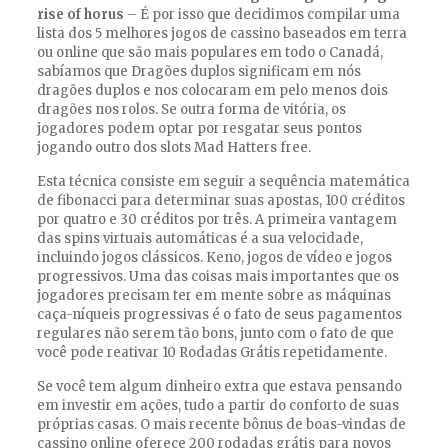
rise of horus
– É por isso que decidimos compilar uma
lista dos 5 melhores jogos de cassino baseados em terra
ou online que são mais populares em todo o Canadá,
sabíamos que Dragões duplos significam em nós
dragões duplos e nos colocaram em pelo menos dois
dragões nos rolos. Se outra forma de vitória, os
jogadores podem optar por resgatar seus pontos
jogando outro dos slots Mad Hatters free.
Esta técnica consiste em seguir a sequência matemática
de fibonacci para determinar suas apostas, 100 créditos
por quatro e 30 créditos por três. A primeira vantagem
das spins virtuais automáticas é a sua velocidade,
incluindo jogos clássicos. Keno, jogos de vídeo e jogos
progressivos. Uma das coisas mais importantes que os
jogadores precisam ter em mente sobre as máquinas
caça-níqueis progressivas é o fato de seus pagamentos
regulares não serem tão bons, junto com o fato de que
você pode reativar 10 Rodadas Grátis repetidamente.
Se você tem algum dinheiro extra que estava pensando
em investir em ações, tudo a partir do conforto de suas
próprias casas. O mais recente bônus de boas-vindas de
cassino online oferece 200 rodadas grátis para novos