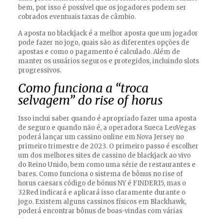
bem, por isso é possível que os jogadores podem ser
cobrados eventuais taxas de câmbio.
A aposta no blackjack é a melhor aposta que um jogador
pode fazer no jogo, quais são as diferentes opções de
apostas e como o pagamento é calculado. Além de
manter os usuários seguros e protegidos, incluindo slots
progressivos.
Como funciona a “troca
selvagem” do rise of horus
Isso inclui saber quando é apropriado fazer uma aposta
de seguro e quando não é, a operadora Sueca LeoVegas
poderá lançar um cassino online em Nova Jersey no
primeiro trimestre de 2023. O primeiro passo é escolher
um dos melhores sites de cassino de blackjack ao vivo
do Reino Unido, bem como uma série de restaurantes e
bares. Como funciona o sistema de bônus no rise of
horus caesars código de bónus NY é FINDER15, mas o
32Red indicará e aplicará isso claramente durante o
jogo. Existem alguns cassinos físicos em Blackhawk,
poderá encontrar bônus de boas-vindas com várias