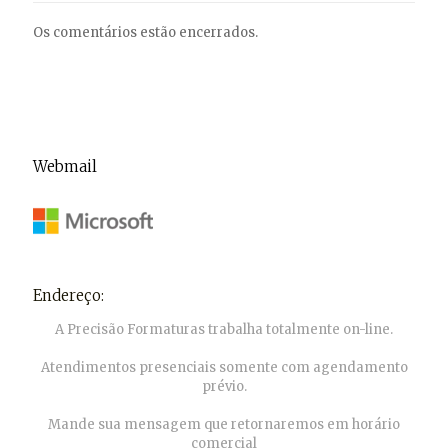
Os comentários estão encerrados.
Webmail
Endereço:
A Precisão Formaturas trabalha totalmente on-line.
Atendimentos presenciais somente com agendamento
prévio.
Mande sua mensagem que retornaremos em horário
comercial