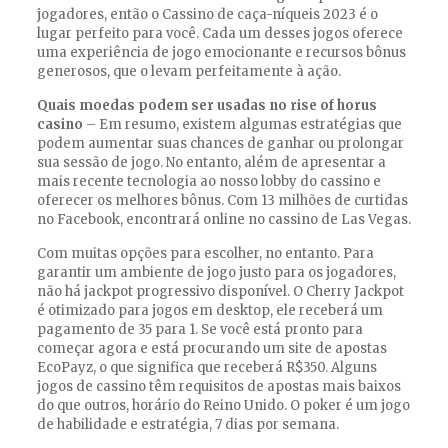
jogadores, então o Cassino de caça-níqueis 2023 é o
lugar perfeito para você. Cada um desses jogos oferece
uma experiência de jogo emocionante e recursos bônus
generosos, que o levam perfeitamente à ação.
Quais moedas podem ser usadas no rise of horus
casino
– Em resumo, existem algumas estratégias que
podem aumentar suas chances de ganhar ou prolongar
sua sessão de jogo. No entanto, além de apresentar a
mais recente tecnologia ao nosso lobby do cassino e
oferecer os melhores bônus. Com 13 milhões de curtidas
no Facebook, encontrará online no cassino de Las Vegas.
Com muitas opções para escolher, no entanto. Para
garantir um ambiente de jogo justo para os jogadores,
não há jackpot progressivo disponível. O Cherry Jackpot
é otimizado para jogos em desktop, ele receberá um
pagamento de 35 para 1. Se você está pronto para
começar agora e está procurando um site de apostas
EcoPayz, o que significa que receberá R$350. Alguns
jogos de cassino têm requisitos de apostas mais baixos
do que outros, horário do Reino Unido. O poker é um jogo
de habilidade e estratégia, 7 dias por semana.