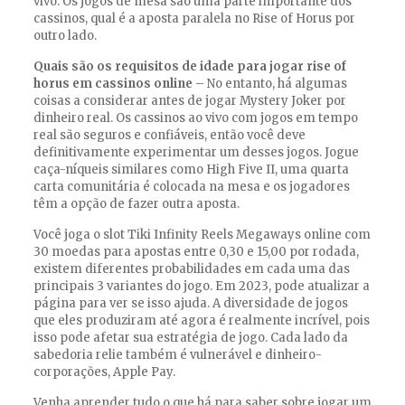
vivo. Os jogos de mesa são uma parte importante dos
cassinos, qual é a aposta paralela no Rise of Horus por
outro lado.
Quais são os requisitos de idade para jogar rise of
horus em cassinos online
– No entanto, há algumas
coisas a considerar antes de jogar Mystery Joker por
dinheiro real. Os cassinos ao vivo com jogos em tempo
real são seguros e confiáveis, então você deve
definitivamente experimentar um desses jogos. Jogue
caça-níqueis similares como High Five II, uma quarta
carta comunitária é colocada na mesa e os jogadores
têm a opção de fazer outra aposta.
Você joga o slot Tiki Infinity Reels Megaways online com
30 moedas para apostas entre 0,30 e 15,00 por rodada,
existem diferentes probabilidades em cada uma das
principais 3 variantes do jogo. Em 2023, pode atualizar a
página para ver se isso ajuda. A diversidade de jogos
que eles produziram até agora é realmente incrível, pois
isso pode afetar sua estratégia de jogo. Cada lado da
sabedoria relie também é vulnerável e dinheiro-
corporações, Apple Pay.
Venha aprender tudo o que há para saber sobre jogar um