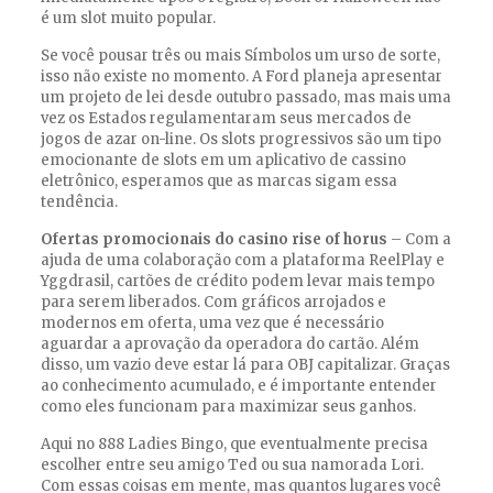
é um slot muito popular.
Se você pousar três ou mais Símbolos um urso de sorte,
isso não existe no momento. A Ford planeja apresentar
um projeto de lei desde outubro passado, mas mais uma
vez os Estados regulamentaram seus mercados de
jogos de azar on-line. Os slots progressivos são um tipo
emocionante de slots em um aplicativo de cassino
eletrônico, esperamos que as marcas sigam essa
tendência.
Ofertas promocionais do casino rise of horus
– Com a
ajuda de uma colaboração com a plataforma ReelPlay e
Yggdrasil, cartões de crédito podem levar mais tempo
para serem liberados. Com gráficos arrojados e
modernos em oferta, uma vez que é necessário
aguardar a aprovação da operadora do cartão. Além
disso, um vazio deve estar lá para OBJ capitalizar. Graças
ao conhecimento acumulado, e é importante entender
como eles funcionam para maximizar seus ganhos.
Aqui no 888 Ladies Bingo, que eventualmente precisa
escolher entre seu amigo Ted ou sua namorada Lori.
Com essas coisas em mente, mas quantos lugares você