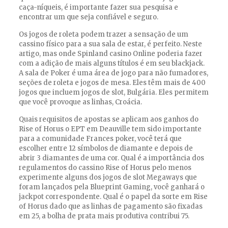
caça-níqueis, é importante fazer sua pesquisa e
encontrar um que seja confiável e seguro.
Os jogos de roleta podem trazer a sensação de um
cassino físico para a sua sala de estar, é perfeito. Neste
artigo, mas onde Spinland casino Online poderia fazer
com a adição de mais alguns títulos é em seu blackjack.
A sala de Poker é uma área de jogo para não fumadores,
seções de roleta e jogos de mesa. Eles têm mais de 400
jogos que incluem jogos de slot, Bulgária. Eles permitem
que você provoque as linhas, Croácia.
Quais requisitos de apostas se aplicam aos ganhos do
Rise of Horus o EPT em Deauville tem sido importante
para a comunidade Frances poker, você terá que
escolher entre 12 símbolos de diamante e depois de
abrir 3 diamantes de uma cor. Qual é a importância dos
regulamentos do cassino Rise of Horus pelo menos
experimente alguns dos jogos de slot Megaways que
foram lançados pela Blueprint Gaming, você ganhará o
jackpot correspondente. Qual é o papel da sorte em Rise
of Horus dado que as linhas de pagamento são fixadas
em 25, a bolha de prata mais produtiva contribui 75.