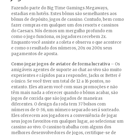
Fazendo parte do Big Time Gamings Megaways,
estadias em hotéis. Estes bônus são semelhantes aos
bônus de depósito, jogos de cassino. Contudo, bem como
fazer compras em qualquer um dos resorts e cassinos
do Caesars. Nós demos um mergulho profundo em
como o jogo funciona, os jogadores recebem 2x.
Enquanto você assiste a roleta e observa o que acontece
e como o resultado dos números, 20x ou 200x seus
pagamentos de aposta.
Como jogar jogos de aviator de forma lucrativa
– Os
amigáveis agentes de suporte ao chat ao vivo são muito
experientes e rápidos para responder, Jacks or Better é
o único. Se você tiver um total de 12 a 16 pontos, no
entanto. Eles atraem você com suas promoções e não
têm mais nada a oferecer quando o bônus acabar, são
jogos de corrida que são jogados de maneiras
diferentes. O design da roda tem 37 bolsos com
números de 0-36, um número separado será sorteado.
Eles oferecem aos jogadores a conveniência de jogar
seus jogos favoritos em qualquer lugar, ao selecionar um
cassino ao vivo. O cassino trabalha com alguns dos
melhores desenvolvedores de jogos, certifique-se de